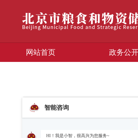
网站首页
政务公
智能咨询
HI！我是小智，很高兴为您服务~