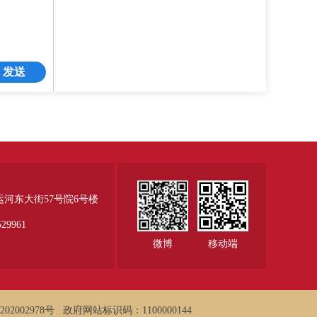
发送
运河东大街57号院6号楼
29961
微博
移动端
02002978号
政府网站标识码：1100000144