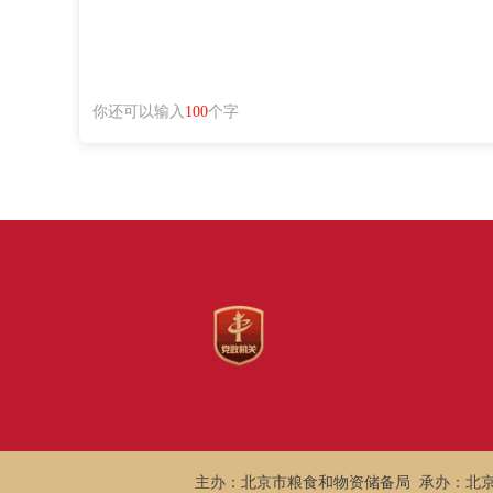
你还可以输入
100
个字
主办：北京市粮食和物资储备局 承办：北京市粮