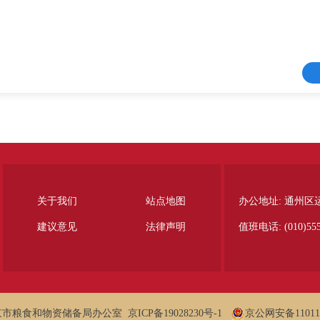
关于我们
站点地图
办公地址: 通州区
建议意见
法律声明
值班电话: (010)555
食和物资储备局办公室 京ICP备19028230号-1
京公网安备110112