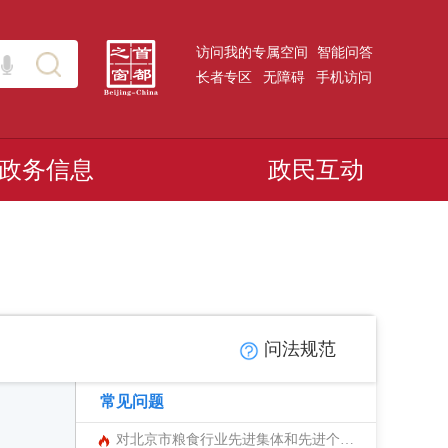
访问我的专属空间
智能问答
长者专区
无障碍
手机访问
政务信息
政民互动
问法规范
常见问题
对北京市粮食行业先进集体和先进个人的奖励