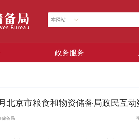
本网站
开
政务服务
年8月北京市粮食和物资储备局政民互
资储备局