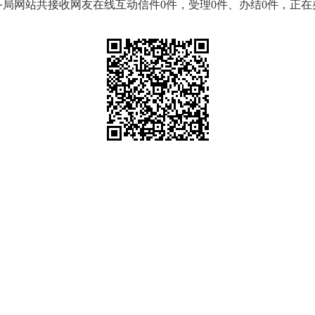
储备局网站共接收网友在线互动信件0件，受理0件、办结0件，正