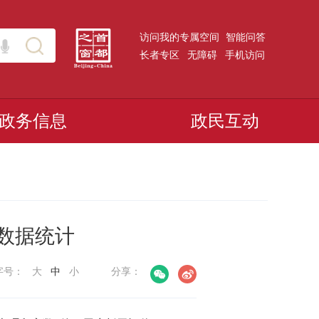
访问我的专属空间
智能问答
长者专区
无障碍
手机访问
政务信息
政民互动
动数据统计
字号：
大
中
小
分享：