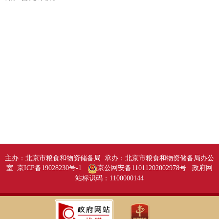
主办：北京市粮食和物资储备局 承办：北京市粮食和物资储备局办公
室 京ICP备19028230号-1
京公网安备11011202002978号
政府网
站标识码：1100000144