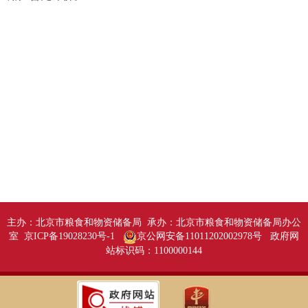
主办：北京市粮食和物资储备局 承办：北京市粮食和物资储备局办公
室 京ICP备19028230号-1
京公网安备11011202002978号
政府网
站标识码：1100000144