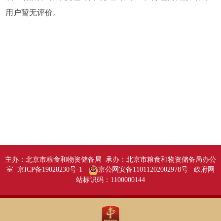
用户暂无评价。
主办：北京市粮食和物资储备局 承办：北京市粮食和物资储备局办公
室 京ICP备19028230号-1
京公网安备11011202002978号
政府网
站标识码：1100000144