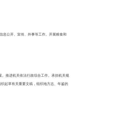
府信息公开、宣传、外事等工作。开展粮食和
案。推进机关依法行政综合工作。承担机关规
组织起草有关重要文稿，组织地方志、年鉴的