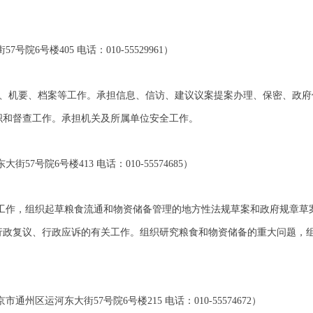
6号楼405 电话：010-55529961）
务、机要、档案等工作。承担信息、信访、建议议案提案办理、保密、政
织和督查工作。承担机关及所属单位安全工作。
号院6号楼413 电话：010-55574685）
工作，组织起草粮食流通和物资储备管理的地方性法规草案和政府规章草
行政复议、行政应诉的有关工作。组织研究粮食和物资储备的重大问题，
区运河东大街57号院6号楼215 电话：010-55574672）