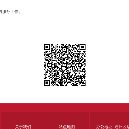
与服务工作。
关于我们
站点地图
办公地址: 通州区