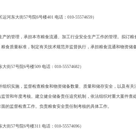
大街57号院6号楼401 电话：010-55574659）
生产的管理，承担本市粮食流通、加工行业安全生产工作的管理。拟订粮
、粮食质量标准，制定有关技术规范并监督执行，承担粮食流通和物资储
号院6号楼509 电话：010-55574682）
并组织实施，监督检查粮食和物资储备数量、质量和储存安全，以及有关
法监管和年度考核。建立健全储备责任追究机制，依法组织对重大案件查
方面的监督检查工作。负责粮食安全责任制考核的具体工作。
号院6号楼311 电话：010-55574696）