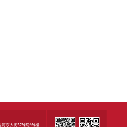
运河东大街57号院6号楼