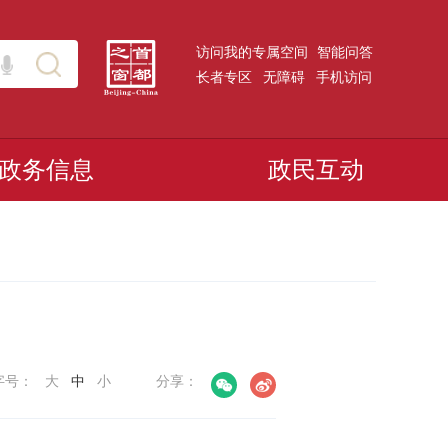
访问我的专属空间
智能问答
长者专区
无障碍
手机访问
政务信息
政民互动
字号：
大
中
小
分享：