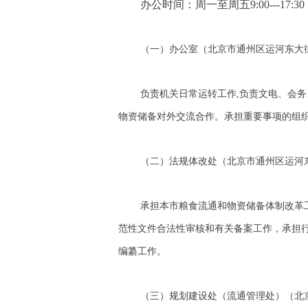
办公时间：周一至周五9:00---17:30
（一）办公室（北京市通州区运河东大街57号院
负责机关日常运转工作,负责文电、会
物资储备对外交流合作。承担重要事项的组
（二）法规体改处（北京市通州区运河东大街57
承担本市粮食流通和物资储备体制改革
范性文件合法性审核和有关备案工作，承担
编纂工作。
（三）规划建设处（流通管理处）（北京市通州