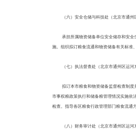
（六）安全仓储与科技处（北京市通州区运河东
承担所属物资储备单位安全储存和安全
施。组织拟订粮食流通和物资储备有关标准
（七）执法督查处（北京市通州区运河东大街57
拟订本市粮食和物资储备监督检查制度
市事权粮政策执行和储备粮管理情况实施依
检查。指导各区粮食行政管理部门粮食流通
（八）财务审计处（北京市通州区运河东大街57