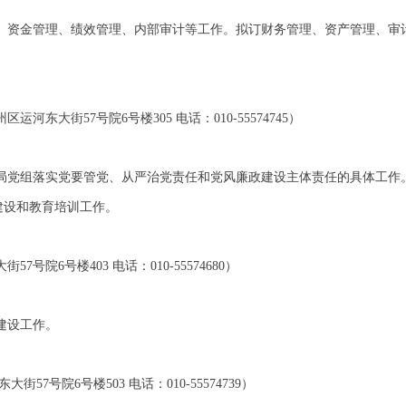
、资金管理、绩效管理、内部审计等工作。拟订财务管理、资产管理、审
东大街57号院6号楼305 电话：010-55574745）
局党组落实党要管党、从严治党责任和党风廉政建设主体责任的具体工作
建设和教育培训工作。
院6号楼403 电话：010-55574680）
建设工作。
大街57号院6号楼503
电话：
010-
55574739）