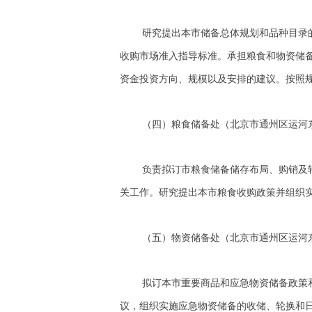
研究提出本市储备总体规划和品种目录
收购市场准入指导标准。承担粮食和物资储
资金投资方向、规模以及安排的建议。按照
（四）粮食储备处（北京市通州区运河东大街57
负责拟订市粮食储备储存布局、购销及
关工作。研究提出本市粮食收购政策并组织
（五）物资储备处（北京市通州区运河东大街57
拟订本市重要商品和应急物资储备政策
议，组织实施应急物资储备的收储、轮换和