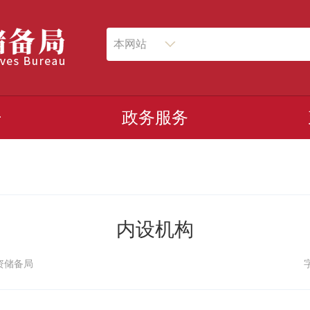
本网站
开
政务服务
内设机构
资储备局