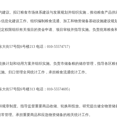
的建议。拟订粮食市场体系建设与发展规划并组织实施，推动粮食产品供
备信息化建设工作。组织编制粮食流通、加工和物资储备基础设施建设规
规定权限组织有关项目的资金申请、项目审核并指导实施。负责统筹粮食
号院6号楼213 电话：010-55574717）
轮换计划和动用方案并组织实施。负责市储备粮的储存管理，指导各区粮
实施。归口管理全局统计工作，承担粮食流通统计工作。
号院6号楼313 电话：010-55574695）
和规章制度。指导监督重要商品收储、轮换和投放。研究提出健全物资储
日常管理。承担重要商品和应急物资储备的相关统计工作。