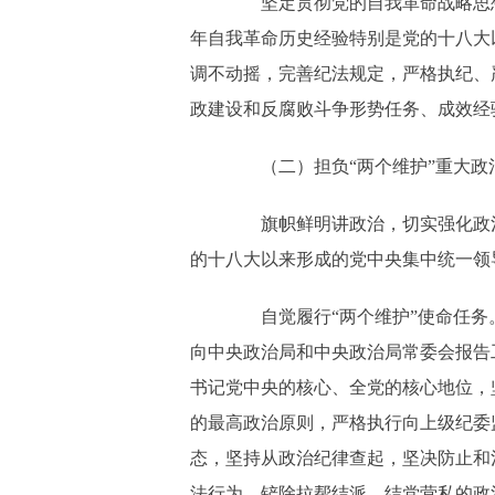
坚定贯彻党的自我革命战略思想
年自我革命历史经验特别是党的十八大
调不动摇，完善纪法规定，严格执纪、
政建设和反腐败斗争形势任务、成效经
（二）担负“两个维护”重大政
旗帜鲜明讲政治，切实强化政治
的十八大以来形成的党中央集中统一领
自觉履行“两个维护”使命任务。
向中央政治局和中央政治局常委会报告
书记党中央的核心、全党的核心地位，
的最高政治原则，严格执行向上级纪委
态，坚持从政治纪律查起，坚决防止和
法行为，铲除拉帮结派、结党营私的政