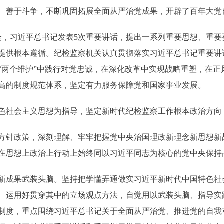
、善于斗争，不断巩固拓展全面从严治党成果，开辟了百年大党
，习近平总书记发表5次重要讲话，提出一系列重要思想、重要
提供根本遵循。纪检监察机关认真贯彻落实习近平总书记重要讲
“两个维护”中践行对党忠诚，在深化改革中实现战略重塑，在正
高的制度规范体系，坚定有力服务保障党和国家事业发展。
社会主义思想为指导，坚定新时代纪检监察工作根本政治方向
针政策，深刻理解、牢牢把握党中央治国理政新理念新思想新
在思想上政治上行动上始终同以习近平同志为核心的党中央保持
成果武装头脑。坚持把学懂弄通做实习近平新时代中国特色社
、运用好贯穿其中的立场观点方法，自觉用以武装头脑、指导实
制度，重点围绕习近平总书记关于全面从严治党、推进党的自我