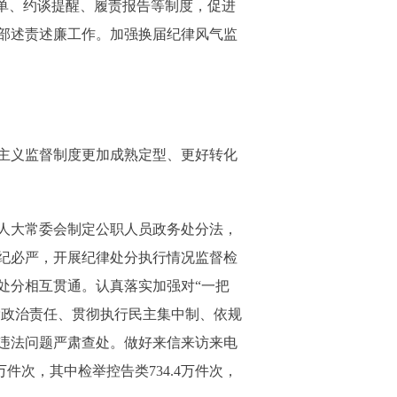
单、约谈提醒、履责报告等制度，促进
部述责述廉工作。加强换届纪律风气监
主义监督制度更加成熟定型、更好转化
人大常委会制定公职人员政务处分法，
纪必严，开展纪律处分执行情况监督检
处分相互贯通。认真落实加强对“一把
党政治责任、贯彻执行民主集中制、依规
违法问题严肃查处。做好来信来访来电
件次，其中检举控告类734.4万件次，