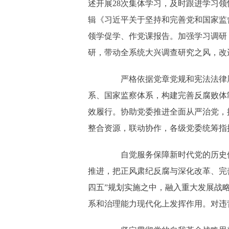
述开展28次集体学习，及时跟进学习
辑《习近平关于坚持和完善党和国家监
领学促学、作党课报告。加强学习调研
研，带动全系统大兴调查研究之风，改
严格依据党章党规和宪法法律履
系、国家监察体系，构建完善反腐败体
效履行。协助党委推进全面从严治党，
整合资源，联动协作，各级党委统筹指
自觉服务保障新时代党的历史使
推进，把正风肃纪反腐与深化改革、完
四五”规划实施之中，融入重大发展战
系和治理能力现代化上发挥作用。对违