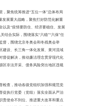
，聚焦统筹推进“五位一体”总体布局
量发展重大战略，聚焦打好防范化解重
全以及“疫情要防住、经济要稳住、发展
结合实际，围绕落实“六稳”“六保”任
监督，围绕北京冬奥会和冬残奥会举
区建设、长三角一体化发展、黄河流域
时督促解决，推动廉洁理念贯穿现代化
源区非法开采、债务风险突出地区违规
督检查，推动各级党组织加强和规范党
督促执行党委（党组）落实全面从严治
职责使命不到位、推进重大改革和重点