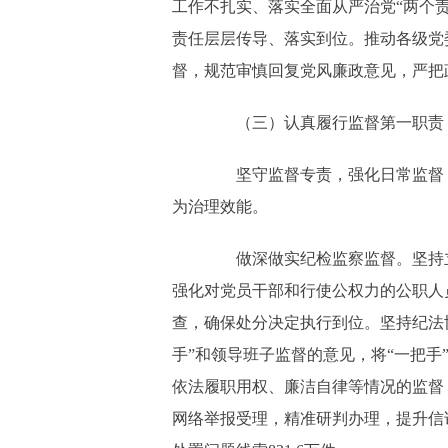
工作不扎实、落实全面从严治党“两个
责任层层传导、落实到位。推动各级党
督，规范审慎回复党风廉政意见，严把
（三）认真履行监督第一职责，
坚守监督专责，强化日常监督，
为治理效能。
做深做实纪检监察监督。坚持立
强化对党员干部和行使公权力的公职人
查，确保处分决定执行到位。坚持纪法
手”和领导班子监督的意见，将“一把
依法履职用权、廉洁自律等情况的监督
网络举报受理，精准研判办理，提升信访