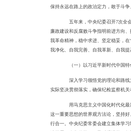
保持永远在路上的政治定力，敢于斗争
五年来，中央纪委召开7次全会
廉政建设和反腐败斗争指明前进方向、
我革命精神，稳中求进、坚定稳妥，在
我净化、自我完善、自我革新、自我提
（一）以习近平新时代中国特色
深入学习领悟党的理论和路线方
实际坚决贯彻落实，确保纪检监察机关
用马克思主义中国化时代化最新
这一重要思想的世界观方法论，坚持好
行合一。中央纪委常委会建立集体学习