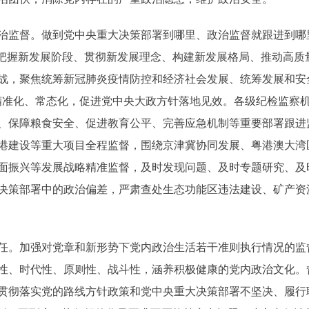
督。做到党中央重大决策部署到哪里、政治监督就跟进到哪里
焦把握新发展阶段、贯彻新发展理念、构建新发展格局、推动高质
战，聚焦统筹新冠肺炎疫情防控和经济社会发展、统筹发展和安
准化、常态化，促进党中央大政方针落地见效。各级纪检监察机关
、保障粮食安全、促进教育公平、完善应急机制等重要部署跟进
港建设等重大项目全程监督，围绕京津冀协同发展、粤港澳大湾
面振兴等发展战略精准监督，及时发现问题、及时专题研究、及
决策部署中的政治偏差，严肃查处生态功能区违法建设、矿产资
。加强对党章和新形势下党内政治生活若干准则执行情况的监
性、时代性、原则性、战斗性，涵养积极健康的党内政治文化。
贯彻落实党的路线方针政策和党中央重大决策部署不坚决、履行