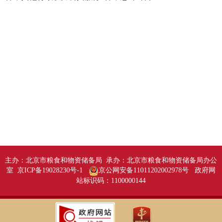
主办：北京市粮食和物资储备局 承办：北京市粮食和物资储备局办公
室 京ICP备19028230号-1
京公网安备11011202002978号
政府网
站标识码：1100000144