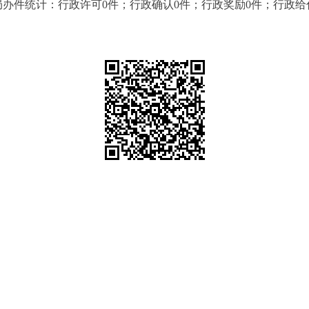
备局办件统计：行政许可0件；行政确认0件；行政奖励0件；行政