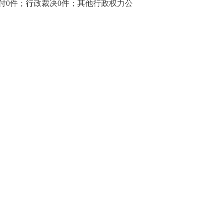
给付0件；行政裁决0件；其他行政权力公