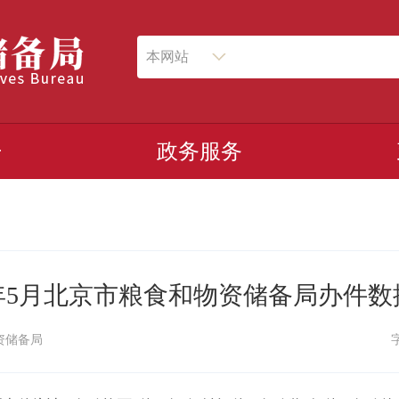
本网站
开
政务服务
6年5月北京市粮食和物资储备局办件
资储备局