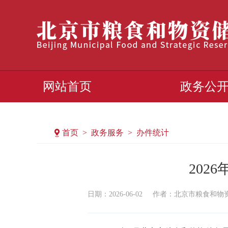
网站首页
政务公
首页 > 政务服务 > 办件统计
202
日期：2026-06-02
作者：​北京市粮食和物