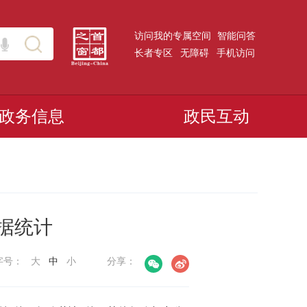
访问我的专属空间
智能问答
长者专区
无障碍
手机访问
政务信息
政民互动
数据统计
字号：
大
中
小
分享：