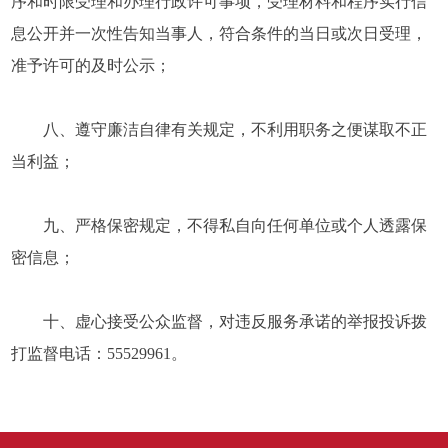
序和时限受理和办理行政许可事项，受理材料和程序实行信
息公开并一次性告知当事人，符合条件的当日或次日受理，
准予许可的及时公示；
八、遵守廉洁自律有关规定，不利用职务之便谋取不正
当利益；
九、严格保密规定，不得私自向任何单位或个人透露保
密信息；
十、虚心接受公众监督，对违反服务承诺的举报投诉拨
打监督电话：55529961。