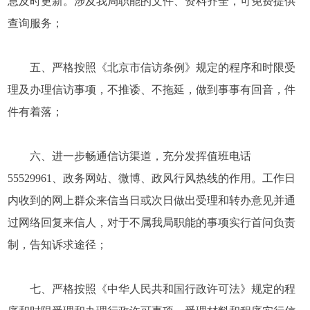
息及时更新。涉及我局职能的文件、资料齐全，可免费提供
查询服务；
五、严格按照《北京市信访条例》规定的程序和时限受
理及办理信访事项，不推诿、不拖延，做到事事有回音，件
件有着落；
六、进一步畅通信访渠道，充分发挥值班电话
55529961、政务网站、微博、政风行风热线的作用。工作日
内收到的网上群众来信当日或次日做出受理和转办意见并通
过网络回复来信人，对于不属我局职能的事项实行首问负责
制，告知诉求途径；
七、严格按照《中华人民共和国行政许可法》规定的程