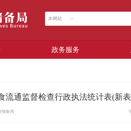
本网站
开
政务服务
食流通监督检查行政执法统计表(新表
资储备局