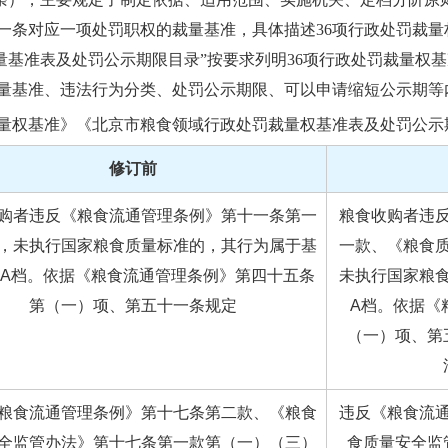
一条对应一项处罚职权的裁量基准，具体描述36项行政处罚裁
“裁量基准表及处罚公示期限目录”按要求列明36项行政处罚裁量
量基准、违法行为分类、处罚公示期限、可以申请缩短公示期等
量权基准》《北京市粮食领域行政处罚裁量权基准表及处罚公示
修订前
购者违反《粮食流通管理条例》第十一条第一
粮食收购者违
，未执行国家粮食质量标准的，其行为属于基
一款、《粮食
A档。依据《粮食流通管理条例》第四十五条
未执行国家粮
第（一）项、第五十一条规定
A档。依据《
（一）项、第
粮食流通管理条例》第十七条第二款、《粮食
违反《粮食流
全监管办法》第十七条第一款第（一）（三）
食质量安全监