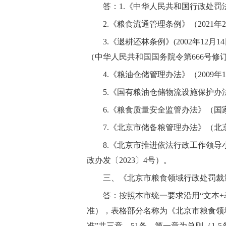
答：1.《中华人民共和国行政处
2.《粮食流通管理条例》（2021
3.《退耕还林条例》(2002年12
（中华人民共和国国务院令第666号修订
4.《粮油仓储管理办法》（2009年
5.《国有粮油仓储物流设施保护办法
6.《粮食质量安全监管办法》（国
7.《北京市储备粮管理办法》（北
8.《北京市推进依法行政工作领
政办发〔2023〕4号）。
三、《北京市粮食领域行政处罚裁
答：按照本市统一要求沿用“文本
准），表格部分名称为《北京市粮食领
准”共三章、51条，第一章为总则（1