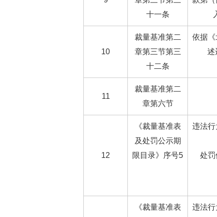
十一条
裁量基准第二
依据《
10
章第三节第三
述
十二条
裁量基准第二
11
章第六节
《裁量基准表
违法行
及处罚公示期
12
限目录》序号5
处罚
《裁量基准表
违法行