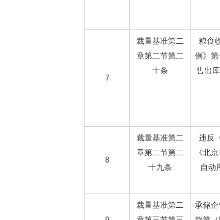
裁量基准第二
粮食
章第二节第二
例》第
十条
售出库
7
裁量基准第二
违反
章第二节第二
《北京
8
十九条
自动
裁量基准第二
承储企
9
章第三节第三
款第（