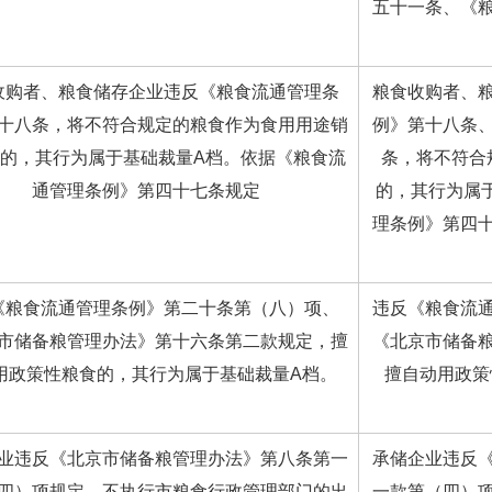
五十一条、《
收购者、粮食储存企业违反《粮食流通管理条
粮食收购者、
十八条，将不符合规定的粮食作为食用用途销
例》第十八条
的，其行为属于基础裁量A档。依据《粮食流
条，将不符合
通管理条例》第四十七条规定
的，其行为属
理条例》第四
《粮食流通管理条例》第二十条第（八）项、
违反《粮食流
市储备粮管理办法》第十六条第二款规定，擅
《北京市储备
用政策性粮食的，其行为属于基础裁量A档。
擅自动用政策
业违反《北京市储备粮管理办法》第八条第一
承储企业违反
四）项规定，不执行市粮食行政管理部门的出
一款第（四）