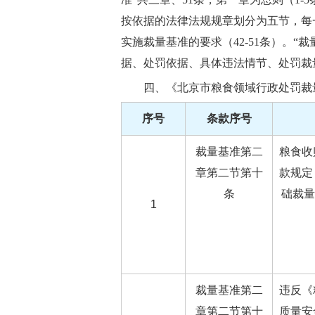
按依据的法律法规规章划分为五节，每
实施裁量基准的要求（42-51条）。
据、处罚依据、具体违法情节、处罚裁
四、《北京市粮食领域行政处罚裁
序号
条款序号
裁量基准第二
粮食收
章第二节第十
款规定
条
础裁量
1
裁量基准第二
违反《
章第二节第十
质量安