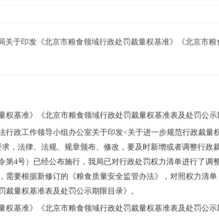
局关于印发《北京市粮食领域行政处罚裁量权基准》《北京市粮
量权基准》《北京市粮食领域行政处罚裁量权基准表及处罚公示
法行政工作领导小组办公室关于印发<关于进一步规范行政裁量
号）要求，法律、法规、规章颁布、修改，要及时新增或者调整行政
令第4号）已经公布施行，我局已对行政处罚权力清单进行了调
，需要根据新修订的《粮食质量安全监管办法》，对照权力清单
罚裁量权基准表及处罚公示期限目录》。
量权基准》《北京市粮食领域行政处罚裁量权基准表及处罚公示