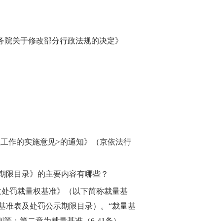
日《国务院关于修改部分行政法规的决定》
理工作的实施意见>的通知》（京依法行
期限目录》的主要内容有哪些？
政处罚裁量权基准》（以下简称裁量基
基准表及处罚公示期限目录）。“裁量基
等；第二章为裁量基准（6-41条），