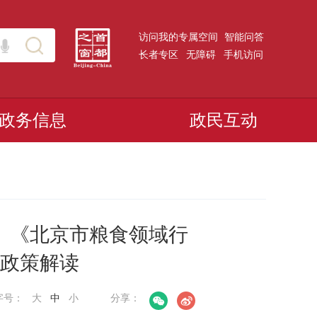
访问我的专属空间
智能问答
长者专区
无障碍
手机访问
政务信息
政民互动
》《北京市粮食领域行
政策解读
字号：
大
中
小
分享：