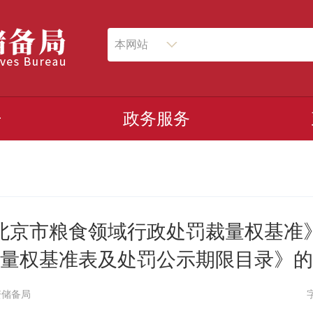
本网站
开
政务服务
北京市粮食领域行政处罚裁量权基准
量权基准表及处罚公示期限目录》的
资储备局