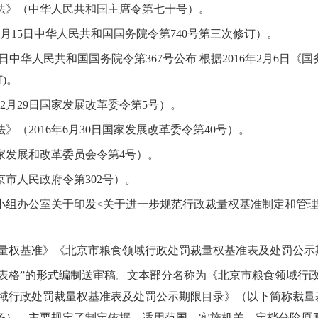
罚法》（中华人民共和国主席令第七十号）。
年2月15日中华人民共和国国务院令第740号第三次修订）。
月14日中华人民共和国国务院令第367号公布 根据2016年2月6
)。
12月29日国家发展改革委令第5号）。
》（2016年6月30日国家发展改革委令第40号）。
家发展和改革委员会令第4号）。
京市人民政府令第302号）。
导小组办公室关于印发<关于进一步规范行政裁量权基准制定和管
量权基准》《北京市粮食领域行政处罚裁量权基准表及处罚公示
+表格”的形式编制送审稿。文本部分名称为《北京市粮食领域行
域行政处罚裁量权基准表及处罚公示期限目录》（以下简称裁量
-5条），主要规定了制定依据、适用范围、实施机关、定档分阶原则