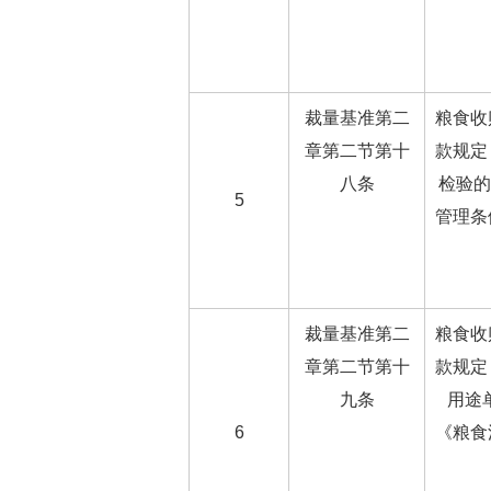
裁量基准第二
粮食收
章第二节第十
款规定
八条
检验的
5
管理条
裁量基准第二
粮食收
章第二节第十
款规定
九条
用途
6
《粮食