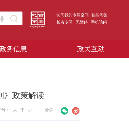
访问我的专属空间
智能问答
长者专区
无障碍
手机访问
政务信息
政民互动
则》政策解读
字号：
大
中
小
分享：