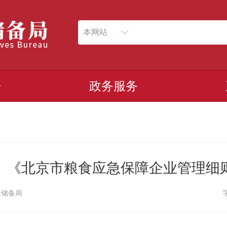
本网站
开
政务服务
】《北京市粮食应急保障企业管理细
资储备局