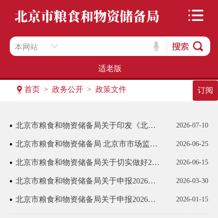
本网站
适老版
首页 > 政务公开 > 政策文件
订阅