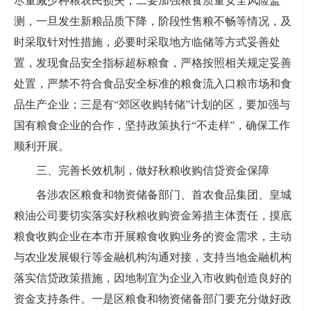
尽量减少种粮农民损失；二要加强粮食质量安全风险监
测，一旦发生新粮品质下降，阶段性售粮不畅等情况，及
时采取针对性措施，必要时采取地方临储等方式妥善处
置，发现食品安全指标超标粮食，严格按照相关规定妥善
处置，严禁不符合食品安全标准的粮食流入口粮市场和食
品生产企业；三是有“郊区收购转储”计划的区，要加强与
国有粮食企业的合作，坚持政策执行“不走样”，确保工作
顺利开展。
三、完善长效机制，做好秋粮收购信贷资金保障
各涉农区粮食和物资储备部门、首农食品集团、皇城
粮油公司要切实落实好秋粮收购资金筹措主体责任，摸底
粮食收购企业在本市开展粮食收购业务的资金需求，主动
与农业发展银行等金融机构沟通对接，支持当地金融机构
落实信贷政策措施，因地制宜为企业入市收购创造良好的
资金支持条件。一是区粮食和物资储备部门要充分做好政