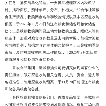
关任务，落实清单化管理。一要摸底梳理辖区内秋粮品
种、播种面积、预计单产、分布、种植大户和合作社等粮
食生产情况，收购网点名单和设置情况以及本区应急收购
预案，于2025年11月20日前送市粮食和储备局粮食储备
处；二是秋粮收购期间要主动对接收购企业、经纪人等购
粮主体，加强对粮食收购数量及去向的掌握，加强对涉粮
舆情的监测，加强对收购主体的监督检查；三是收购季结
束后，及时总结收购相关工作情况，于2026年3月31日前
送市粮食和储备局粮食储备处。
首农食品集团、皇城粮油公司要切实体现国有企业的
责任担当，做好应急收购相关仓容、人员、资金、运力等
各项准备，制定应急收购预案，于11月20日前报送市粮食
和储备局粮食储备处。
各区粮食和物资储备部门、首农食品集团、皇城粮油
公司将秋粮收购资金需求摸底及保障情况、粮食市场化收