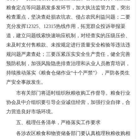
粮食定点等问题易发多发环节，加大执法监管力度，突出
检查重点，坚决查处损农坑农、侵占农民利益问题；二要
充分发挥12325、12315热线作用，拓宽群众投诉举报渠
道，建立问题线索快速响应机制，对经查实的压级压价、
未及时支付售粮款、未按规定进行质量安全检验等违法违
规问题严肃查处；三要压紧压实安全生产责任，健全完善
预防机制，加强风险隐患排查治理和从业人员教育培训，
持续推动落实《粮食仓储作业“十个严禁”》，严防各类生
产安全事故发生。
市有关部门将适时组织秋粮收购工作督导。粮食行业
协会及中介组织要引导企业诚信经营，加强行业自律，合
力营造良好市场环境。
五、梳理任务清单，严格落实工作要求
各涉农区粮食和物资储备部门要认真梳理秋粮收购相