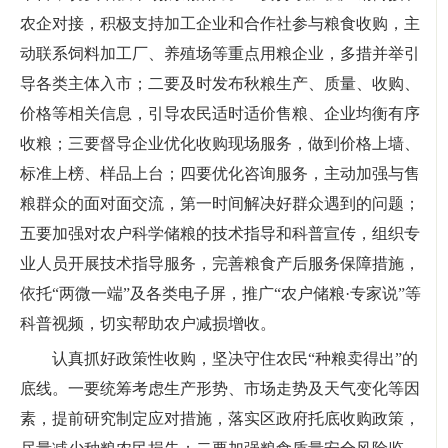
农企对接，积极支持加工企业和合作社参与粮食收购，主
动联系饲料加工厂、养殖场等重点用粮企业，多措并举引
导各类主体入市；二要及时发布秋粮生产、质量、收购、
价格等相关信息，引导农民适时适价售粮、企业均衡有序
收粮；三要督导企业优化收购现场服务，做到价格上墙、
标准上榜、样品上台；四要优化咨询服务，主动加强与售
粮群众的面对面交流，第一时间解决好群众遇到的问题；
五要加强对农户科学储粮的技术指导和科普宣传，组织专
业人员开展技术指导服务，完善粮食产后服务保障措施，
依托“两微一端”及各类电子屏，推广“农户储粮·专家说”等
科普视频，切实帮助农户减损增收。
认真抓好政策性收购，坚决守住农民“种粮卖得出”的
底线。一要统筹考虑生产形势、市场走势及天气变化等因
素，提前研究制定应对措施，落实区政府托底收购政策，