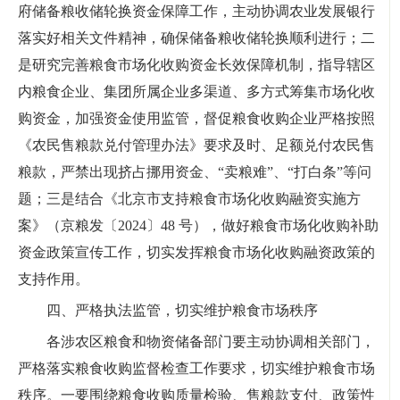
府储备粮收储轮换资金保障工作，主动协调农业发展银行
落实好相关文件精神，确保储备粮收储轮换顺利进行；二
是研究完善粮食市场化收购资金长效保障机制，指导辖区
内粮食企业、集团所属企业多渠道、多方式筹集市场化收
购资金，加强资金使用监管，督促粮食收购企业严格按照
《农民售粮款兑付管理办法》要求及时、足额兑付农民售
粮款，严禁出现挤占挪用资金、“卖粮难”、“打白条”等问
题；三是结合《北京市支持粮食市场化收购融资实施方
案》（京粮发〔2024〕48 号），做好粮食市场化收购补助
资金政策宣传工作，切实发挥粮食市场化收购融资政策的
支持作用。
四、严格执法监管，切实维护粮食市场秩序
各涉农区粮食和物资储备部门要主动协调相关部门，
严格落实粮食收购监督检查工作要求，切实维护粮食市场
秩序。一要围绕粮食收购质量检验、售粮款支付、政策性