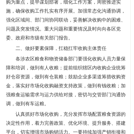
购为重点，提早谋划部署，细化工作方案，周密推进实
施，确保收购工作扎实有序开展。加强常态化沟通协调，
强化区域间、部门间协同联动，妥善解决收购中的困难、
问题及突发情况。重大问题和重要情况及时向向各区党
委、政府和市级有关部门报告。
二、做好要素保障，扛稳扛牢收购主体责任
各涉农区粮食和物资储备部门要强化收购人员力量保
障和培训，做到有人收粮；提前组织辖区内收购企业统筹
好仓容资源，做到有仓装粮；鼓励企业多渠道筹措收购资
金，落实好市场化收购融资支持政策，做到有钱收粮；加
强粮食运输需求与运力供给对接，密切与交管部门沟通协
调，做到有车运粮。
认真抓好市场化收购，充分发挥市场配置粮食资源的
决定性作用，着力完善政策、优化环境、提升服务、搭建
平台，切实增强市场购销活力。一要持续加强产销衔接和