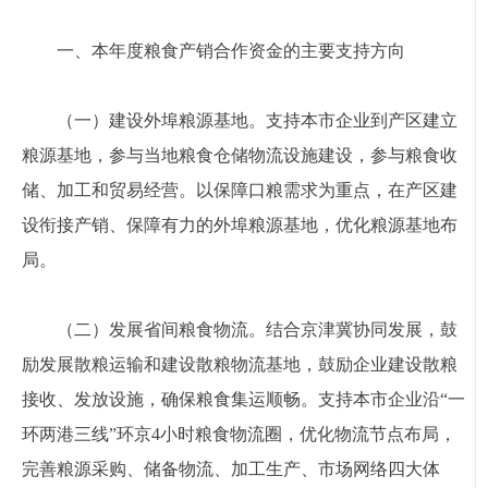
一、本年度粮食产销合作资金的主要支持方向
（一）建设外埠粮源基地。支持本市企业到产区建立
粮源基地，参与当地粮食仓储物流设施建设，参与粮食收
储、加工和贸易经营。以保障口粮需求为重点，在产区建
设衔接产销、保障有力的外埠粮源基地，优化粮源基地布
局。
（二）发展省间粮食物流。结合京津冀协同发展，鼓
励发展散粮运输和建设散粮物流基地，鼓励企业建设散粮
接收、发放设施，确保粮食集运顺畅。支持本市企业沿“一
环两港三线”环京4小时粮食物流圈，优化物流节点布局，
完善粮源采购、储备物流、加工生产、市场网络四大体