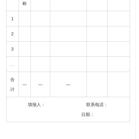
称
1
2
3
…
合
—
—
—
计
填报人： 联系电话：
日期：