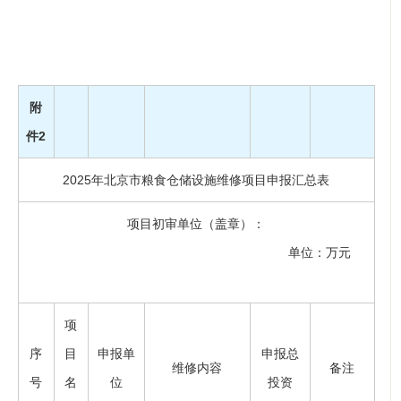
附
件2
2025年北京市粮食仓储设施维修项目申报汇总表
项目初审单位（盖章）：
单位：万元
项
序
目
申报单
申报总
维修内容
备注
号
名
位
投资