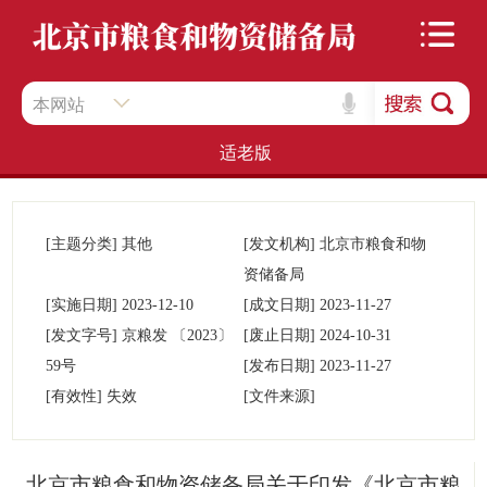
本网站
适老版
[主题分类]
其他
[发文机构]
北京市粮食和物
资储备局
[实施日期]
2023-12-10
[成文日期]
2023-11-27
[发文字号]
京粮发
〔2023〕
[废止日期]
2024-10-31
59号
[发布日期]
2023-11-27
[有效性]
失效
[文件来源]
北京市粮食和物资储备局关于印发《北京市粮