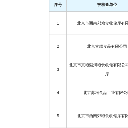
序号
被检查单位
1
北京市西南郊粮食收储库有
2
北京古船食品有限公司
北京市京粮潞河粮食收储有限公
3
库
4
北京苏稻食品工业有限公
5
北京市西南郊粮食收储库有