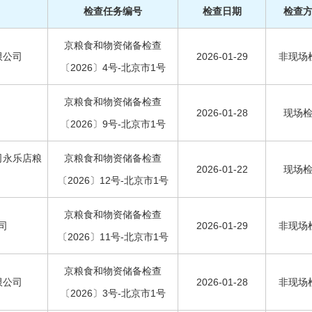
检查任务编号
检查日期
检查
京粮食和物资储备检查
限公司
2026-01-29
非现场
〔2026〕4号-北京市1号
京粮食和物资储备检查
2026-01-28
现场
〔2026〕9号-北京市1号
司永乐店粮
京粮食和物资储备检查
2026-01-22
现场
〔2026〕12号-北京市1号
京粮食和物资储备检查
司
2026-01-29
非现场
〔2026〕11号-北京市1号
京粮食和物资储备检查
限公司
2026-01-28
非现场
〔2026〕3号-北京市1号