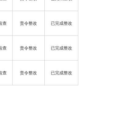
检查
责令整改
已完成整改
检查
责令整改
已完成整改
检查
责令整改
已完成整改