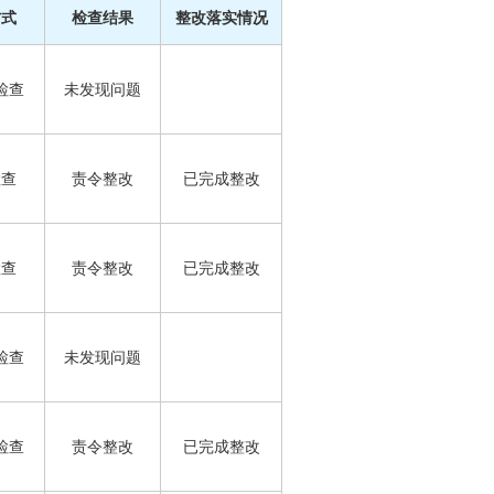
方式
检查结果
整改落实情况
检查
未发现问题
检查
责令整改
已完成整改
检查
责令整改
已完成整改
检查
未发现问题
检查
责令整改
已完成整改