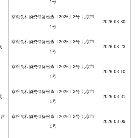
1号
京粮食和物资储备检查〔2026〕3号-北京市
2026-03-30
1号
京粮食和物资储备检查〔2026〕3号-北京市
司
2026-03-23
1号
京粮食和物资储备检查〔2026〕3号-北京市
2026-03-10
1号
京粮食和物资储备检查〔2026〕3号-北京市
司
2026-03-31
1号
家营
京粮食和物资储备检查〔2026〕3号-北京市
2026-03-09
1号