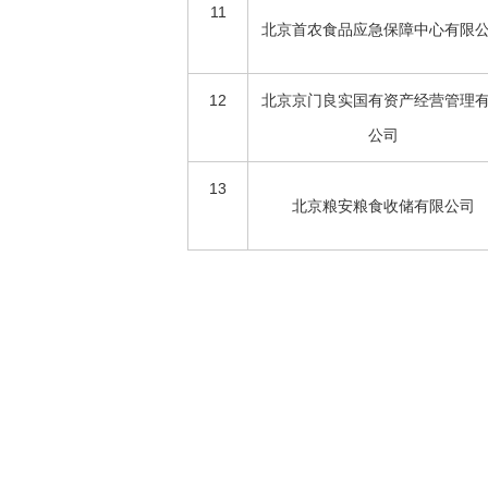
11
北京首农食品应急保障中心有限
12
北京京门良实国有资产经营管理
公司
13
北京粮安粮食收储有限公司