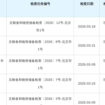
检查任务编号
检查日期
京粮食和物资储备检查〔2026〕12号-北京
2026-03-18
市1号
京粮食和物资储备检查〔2026〕8号-北京市
2026-03-31
1号
长辛
京粮食和物资储备检查〔2026〕7号-北京市
2026-03-09
1号
京粮食和物资储备检查〔2026〕7号-北京市
司
2026-03-24
1号
京粮食和物资储备检查〔2026〕3号-北京市
2026-03-09