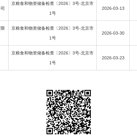
京粮食和物资储备检查〔2026〕3号-北京市
公司
2026-03-13
1号
有限
京粮食和物资储备检查〔2026〕3号-北京市
2026-03-30
1号
京粮食和物资储备检查〔2026〕3号-北京市
2026-03-23
1号