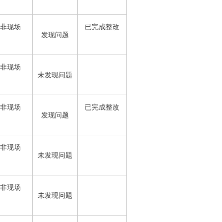
非现场
已完成整改
发现问题
非现场
未发现问题
非现场
已完成整改
发现问题
非现场
未发现问题
非现场
未发现问题