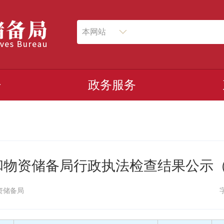
本网站
开
政务服务
物资储备局行政执法检查结果公示（2
资储备局