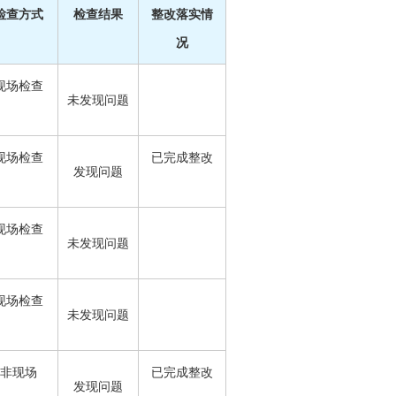
检查方式
检查结果
整改落实情
况
现场检查
未发现问题
现场检查
已完成整改
发现问题
现场检查
未发现问题
现场检查
未发现问题
非现场
已完成整改
发现问题