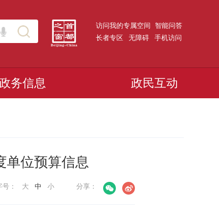
访问我的专属空间
智能问答
长者专区
无障碍
手机访问
政务信息
政民互动
度单位预算信息
字号：
大
中
小
分享：