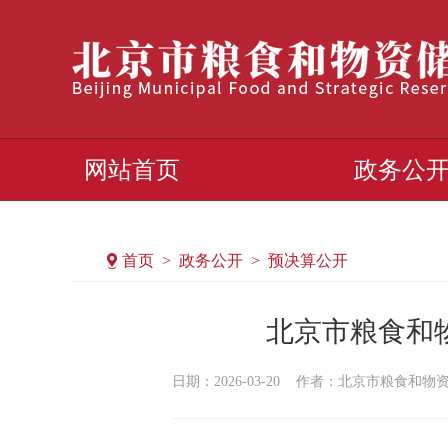
网站首页
政务公
首页 > 政务公开 > 预决算公开
北京市粮食和
日期：2026-03-20
作者：​北京市粮食和物