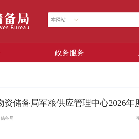
本网站
开
政务服务
物资储备局军粮供应管理中心2026年
资储备局