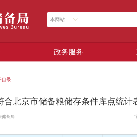
本网站
开
政务服务
开目录
符合北京市储备粮储存条件库点统计
资储备局