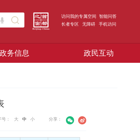
访问我的专属空间
智能问答
长者专区
无障碍
手机访问
政务信息
政民互动
表
字号：
大
中
小
分享：