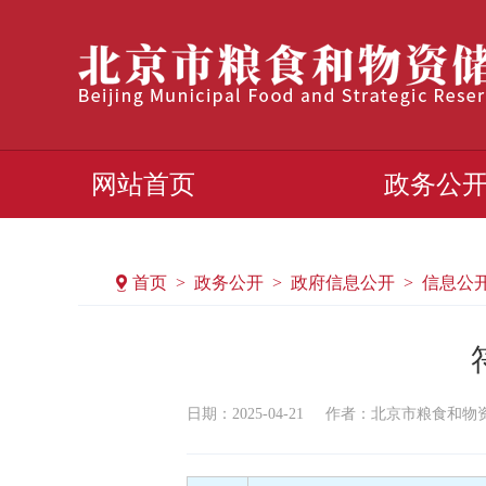
网站首页
政务公
首页 > 政务公开 > 政府信息公开 > 信息公
日期：2025-04-21
作者：​北京市粮食和物