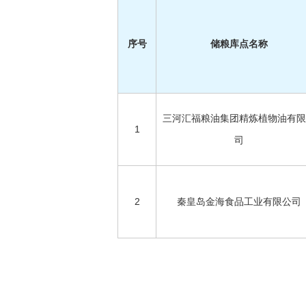
序号
储粮库点名称
三河汇福粮油集团精炼植物油有限
1
司
2
秦皇岛金海食品工业有限公司