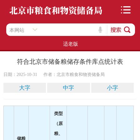
本网站
适老版
符合北京市储备粮储存条件库点统计表
日期：2025-10-31
作者：​北京市粮食和物资储备局
大字
中字
小字
类型
（原
粮、
储粮