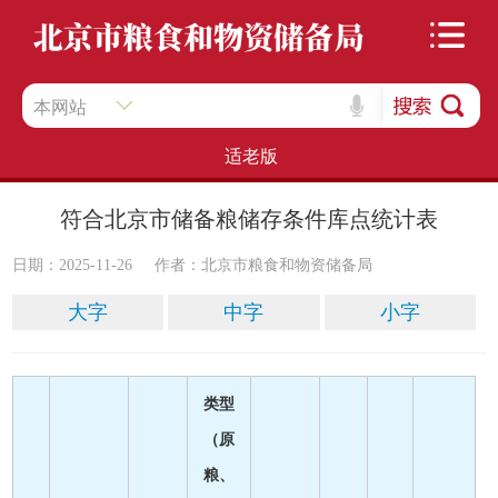
本网站
适老版
符合北京市储备粮储存条件库点统计表
日期：2025-11-26
作者：​北京市粮食和物资储备局
大字
中字
小字
类型
（原
粮、