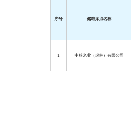
序号
储粮库点名称
1
中粮米业（虎林）有限公司