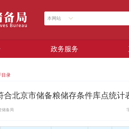
本网站
开
政务服务
开目录
符合北京市储备粮储存条件库点统计
资储备局