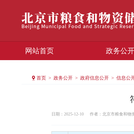
网站首页
政务公
首页 > 政务公开 > 政府信息公开 > 信息公
日期：2025-12-10
作者：​北京市粮食和物