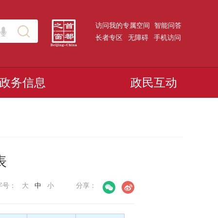
访问我的专属空间
智能问答
长者专区
无障碍
手机访问
政务信息
政民互动
表
字号：
大
中
小
分享：