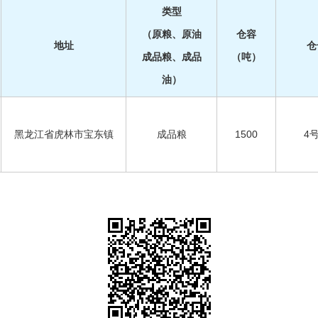
类型
（原粮、原油
仓容
地址
仓
成品粮、成品
（吨）
油）
黑龙江省虎林市宝东镇
成品粮
1500
4