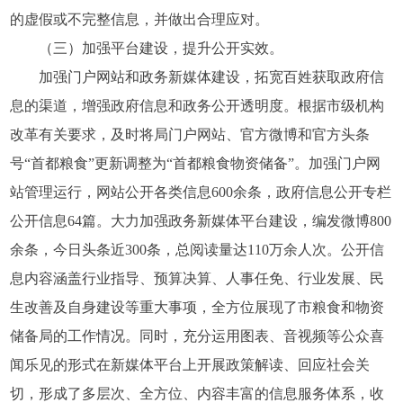
的虚假或不完整信息，并做出合理应对。
（三）加强平台建设，提升公开实效。
加强门户网站和政务新媒体建设，拓宽百姓获取政府信
息的渠道，增强政府信息和政务公开透明度。根据市级机构
改革有关要求，及时将局门户网站、官方微博和官方头条
号“首都粮食”更新调整为“首都粮食物资储备”。加强门户网
站管理运行，网站公开各类信息600余条，政府信息公开专栏
公开信息64篇。大力加强政务新媒体平台建设，编发微博800
余条，今日头条近300条，总阅读量达110万余人次。公开信
息内容涵盖行业指导、预算决算、人事任免、行业发展、民
生改善及自身建设等重大事项，全方位展现了市粮食和物资
储备局的工作情况。同时，充分运用图表、音视频等公众喜
闻乐见的形式在新媒体平台上开展政策解读、回应社会关
切，形成了多层次、全方位、内容丰富的信息服务体系，收