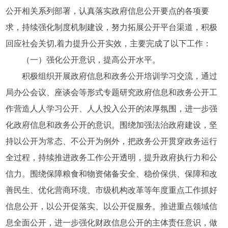
公开相关系列部署，认真落实政府信息公开要点的各项要
求，持续强化制度机制建设，努力拓展公开平台渠道，积极
回应社会关切,着力提升公开实效，主要完成了以下工作：
（一）强化公开意识，提高公开水平。
积极组织开展政府信息和政务公开培训学习交流，通过
局办公会议、座谈会等形式专题研究政府信息和政务公开工
作营造人人学习公开、人人投入公开的浓厚氛围，进一步强
化政府信息和政务公开的意识。围绕加强法治政府建设，坚
持以公开为常态、不公开为例外，把政务公开贯穿政务运行
全过程，持续推进政务工作公开透明，提升政府执行力和公
信力。围绕保障粮食和物资储备安全、稳价保供、保障和改
善民生、优化营商环境、市级机构改革等年度重点工作抓好
信息公开，以公开促落实、以公开促服务。推进重点领域信
息全面公开，进一步强化财政信息公开的主体责任意识，做