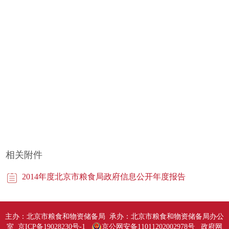
相关附件
2014年度北京市粮食局政府信息公开年度报告
主办：北京市粮食和物资储备局 承办：北京市粮食和物资储备局办公
室 京ICP备19028230号-1
京公网安备11011202002978号
政府网