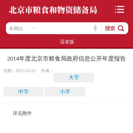
本网站
适老版
2014年度北京市粮食局政府信息公开年度报告
日期：2015-03-23
作者：
大字
中字
小字
详见附件