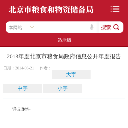
本网站
适老版
2013年度北京市粮食局政府信息公开年度报告
日期：2014-03-21
作者：
大字
中字
小字
详见附件