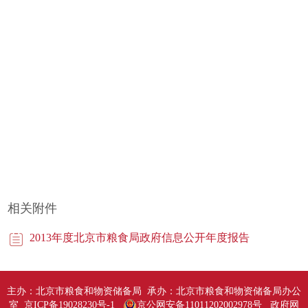
相关附件
2013年度北京市粮食局政府信息公开年度报告
主办：北京市粮食和物资储备局 承办：北京市粮食和物资储备局办公
室 京ICP备19028230号-1
京公网安备11011202002978号
政府网