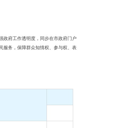
强政府工作透明度，同步在市政府门户
民服务，保障群众知情权、参与权、表