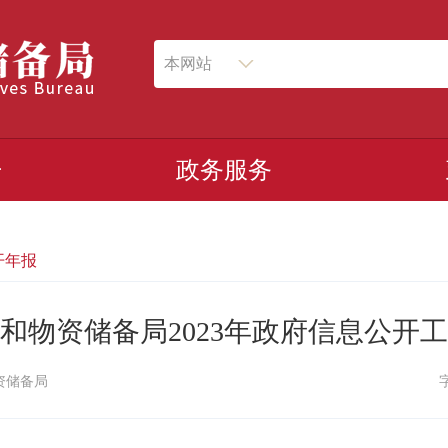
本网站
开
政务服务
开年报
和物资储备局2023年政府信息公开
资储备局