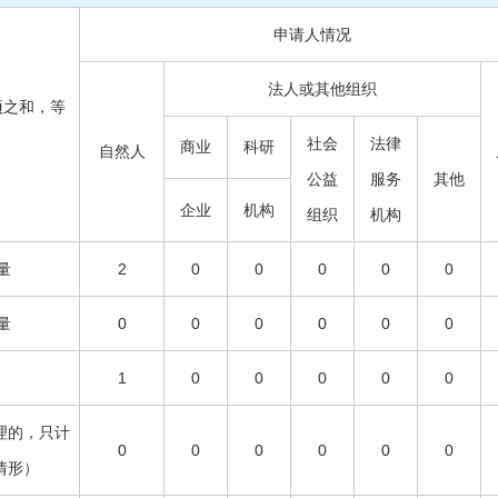
申请人情况
法人或其他组织
项之和，等
社会
法律
商业
科研
自然人
公益
服务
其他
企业
机构
组织
机构
量
2
0
0
0
0
0
量
0
0
0
0
0
0
1
0
0
0
0
0
理的，只计
0
0
0
0
0
0
情形）