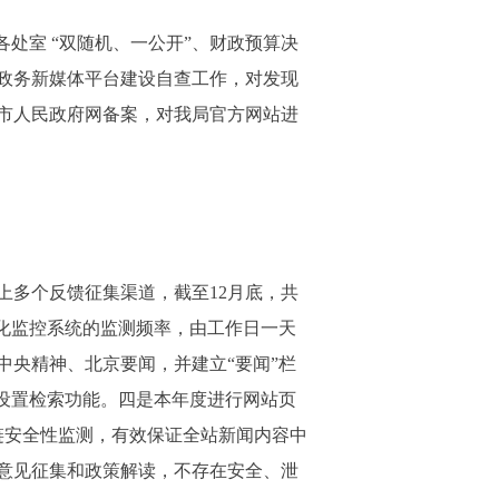
处室 “双随机、一公开”、财政预算决
政务新媒体平台建设自查工作，对发现
市人民政府网备案，对我局官方网站进
上多个反馈征集渠道，截至12月底，共
动化监控系统的监测频率，由工作日一天
中央精神、北京要闻，并建立“要闻”栏
设置检索功能。四是本年度进行网站页
链安全性监测，有效保证全站新闻内容中
意见征集和政策解读，不存在安全、泄