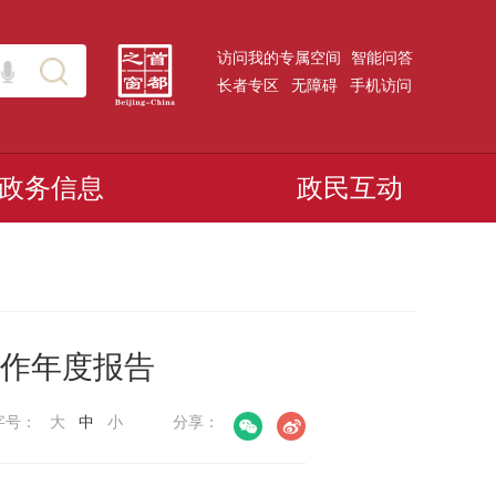
访问我的专属空间
智能问答
长者专区
无障碍
手机访问
政务信息
政民互动
工作年度报告
字号：
大
中
小
分享：