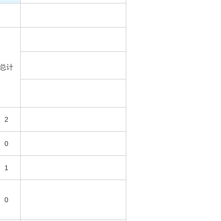
总计
2
0
1
0