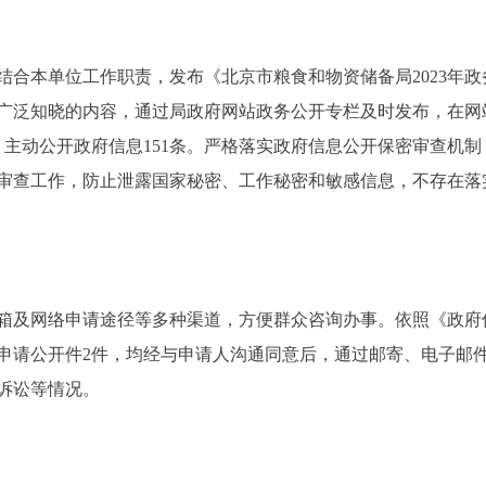
结合本单位工作职责，发布《北京市粮食和物资储备局2023年
广泛知晓的内容，通过局政府网站政务公开专栏及时发布，在网站
条，主动公开政府信息151条。严格落实政府信息公开保密审查机
审查工作，防止泄露国家秘密、工作秘密和敏感信息，不存在落
箱及网络申请途径等多种渠道，方便群众咨询办事。依照《政府
申请公开件2件，均经与申请人沟通同意后，通过邮寄、电子邮
诉讼等情况。