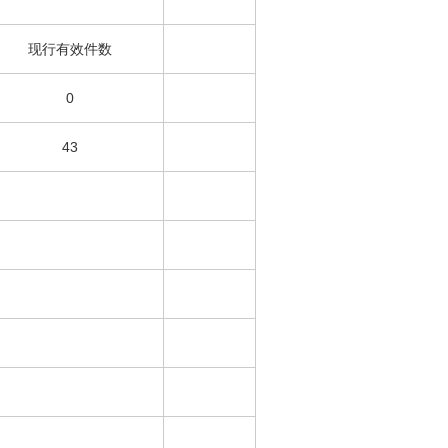
现行有效件数
0
43