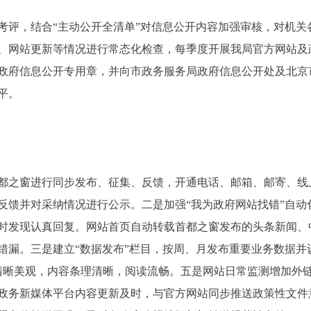
评，结合“主动公开全清单”对信息公开内容加强审核，对机关各
、网站更新等情况进行常态化检查，每季度开展我局官方网站及
政府信息公开专用章，并向市政务服务局政府信息公开处及北京
平。
都之窗进行同步发布、征集、反馈，开通电话、邮箱、邮寄、线
见反馈并对采纳情况进行公示。二是加强“我为政府网站找错”自
及时发现认真回复。网站首页自动转载首都之窗发布的头条新闻、
错漏。三是建立“数据发布”栏目，按周、月发布重要业务数据并
清晰美观，内容条理清晰，阅读流畅。五是网站日常监测增加外
政务新媒体平台内容更新及时，与官方网站同步推送政策性文件