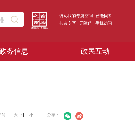
访问我的专属空间
智能问答
长者专区
无障碍
手机访问
政务信息
政民互动
字号：
大
中
小
分享：