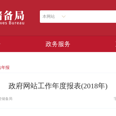
本网站
开
政务服务
站年报
政府网站工作年度报表(2018年)
资储备局