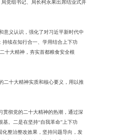
，局党组书记、局长柯永果出席结业式并
和意义认识，强化了对习近平新时代中
性；持续在知行合一、学用结合上下功
悟二十大精神，夯实首都粮食安全根
的二十大精神实质和核心要义，用以推
习贯彻党的二十大精神的热潮，通过深
根基。二是在坚持“自我革命”上下功
，固化整治整改效果，坚持问题导向，发