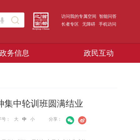
访问我的专属空间
智能问答
长者专区
无障碍
手机访问
政务信息
政民互动
神集中轮训班圆满结业
字号：
大
中
小
分享：