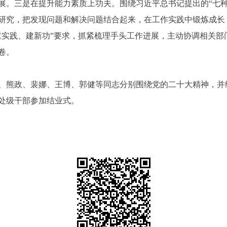
展。三是在提升能力素质上功夫。围绕习近平总书记提出的“七种
研究，把发现问题和解决问题结合起来，在工作实践中锻炼成长
重实践、建新功”要求，抓紧梳理手头工作进展，主动协调相关部
卷。
、熊政、裴娜、王博、郭健等同志分别围绕党的二十大精神，并
处级干部参加结业式。