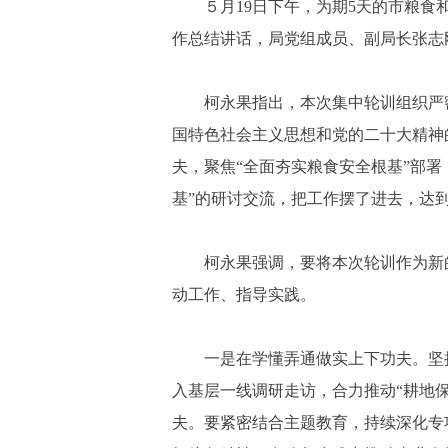
５月19日下午，为期5天的市粮
作总结讲话，局党组成员、副局长张志
柯永果指出，本次集中轮训组织严
国特色社会主义思想和党的二十大精神
夫，聚焦“全面夯实粮食安全根基”部署
基”的研讨交流，把工作摆了进去，达
柯永果强调，要将本次轮训作为新
动工作、指导实践。
一是在学懂弄通做实上下功夫。坚
入基层一线调研走访，合力推动“耕地
夫。要紧密结合主题教育，持续深化专