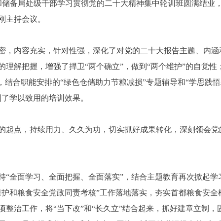
食和储备局处级干部学习贯彻党的二十大精神集中轮训班圆满结业
刚主持会议。
密，内容充实，针对性强，深化了对党的二十大报告主题、内涵
的理解把握，增强了捍卫“两个确立”，做到“两个维护”的自觉
，结合职能安排的“绿色仓储助力节粮减损”专题辅导和“学思践
到了学以致用的培训效果。
的起点，持续用力、久久为功，切实抓好成果转化，深刻领会党
持“全面学习、全面把握、全面落实”，结合主题教育再次掀起学
保护和粮食安全党政同责考核”工作落地落实，夯实首都粮食安全
项整治工作，将“当下改”和“长久立”结合起来，抓好建章立制