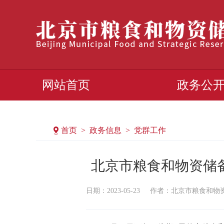
网站首页
政务公
首页 > 政务信息 > 党群工作
北京市粮食和物资储
日期：2023-05-23
作者：北京市粮食和物