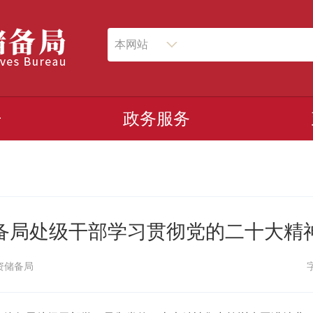
本网站
开
政务服务
备局处级干部学习贯彻党的二十大精
资储备局