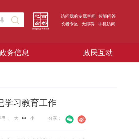
访问我的专属空间
智能问答
长者专区
无障碍
手机访问
政务信息
政民互动
纪学习教育工作
字号：
大
中
小
分享：