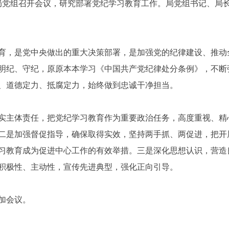
备局党组召开会议，研究部署党纪学习教育工作。局党组书记、局
育，是党中央做出的重大决策部署，是加强党的纪律建设、推动
明纪、守纪，原原本本学习《中国共产党纪律处分条例》，不断
、道德定力、抵腐定力，始终做到忠诚干净担当。
实主体责任，把党纪学习教育作为重要政治任务，高度重视、精
二是加强督促指导，确保取得实效，坚持两手抓、两促进，把开
习教育成为促进中心工作的有效举措。三是深化思想认识，营造
积极性、主动性，宣传先进典型，强化正向引导。
加会议。