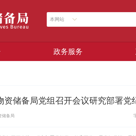
本网站
开
政务服务
物资储备局党组召开会议研究部署党
资储备局