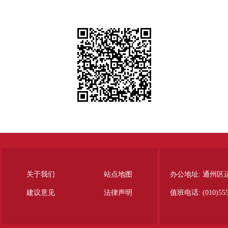
关于我们
站点地图
办公地址: 通州区
建议意见
法律声明
值班电话: (010)555