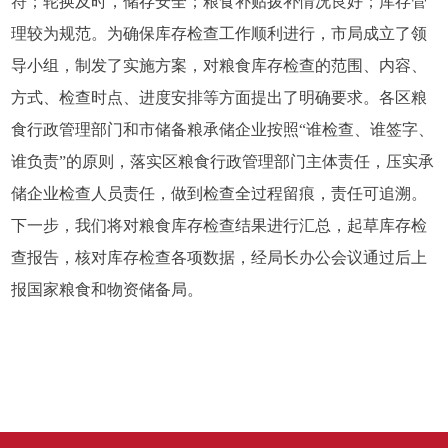
符；轮换及时，储存安全；粮食补贴拨补情况良好；库存管
理较为规范。为确保库存检查工作顺利进行，市局成立了领
导小组，制发了实施方案，对粮食库存检查的范围、内容、
方式、检查时点、进度安排等方面提出了明确要求。各区粮
食行政管理部门和市储备粮承储企业按照“谁检查、谁签字、
谁负责”的原则，落实区粮食行政管理部门主体责任，压实承
储企业检查人员责任，做到检查全过程留痕，责任可追溯。
下一步，我们将对粮食库存检查结果进行汇总，起草库存检
查报告，核对库存检查各项数据，经局长办公会议通过后上
报国家粮食和物资储备局。