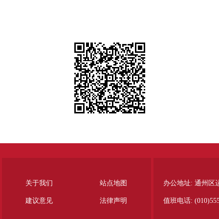
关于我们
站点地图
办公地址: 通州区
建议意见
法律声明
值班电话: (010)555