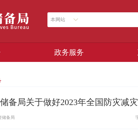
本网站
开
政务服务
备
储备局关于做好2023年全国防灾减
资储备局