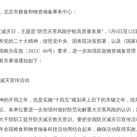
，北京市粮食和物资储备事务中心：
防灾减灾日，主题是“防范灾害风险
护航高质量发展”，5月6日至1
和党的二十大精神，按照党中央、国务院决策部署，以及《国家粮
粮办应急〔2023〕66号）要求，进一步加强应急物资储备管
有关事项通知如下：
减灾宣传活动
神的开局之年，也是实施“十四五”规划承上启下的关键之年，统
义。各单位要进一步加强对做好防范化解重大灾害风险的认识，
大干部职工提升防灾减灾救灾意识。要把全国防灾减灾日宣传活
23年全国粮食和物资储备科技活动周结合起来，确保活动取得实