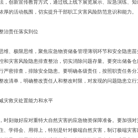
法，创新宣传教育方式，通过线上线下展览展示、应急演练、知
浓厚的活动氛围，切实提升干部职工灾害风险防范意识和能力。
整治责任落实到位
思维、极限思维，聚焦应急物资储备管理薄弱环节和安全隐患苗
控和灾害风险隐患排查整治，切实消除问题存量。要突出储备仓
行严密排查，排除安全隐患。要明确各级责任，按照职责任务分
整改清单，明确整改责任人和整改时限，对发现的问题隐患立行
减灾救灾处置能力和水平
，时刻做好应对重特大自然灾害的应急物资保障准备。要加强对
住、学得会、用得上，特别是针对极端自然灾害，制订极端灾害