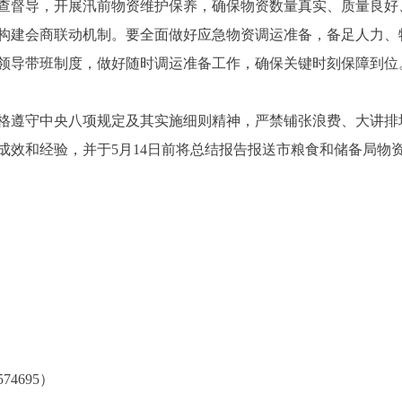
查督导，开展汛前物资维护保养，确保物资数量真实、质量良好
构建会商联动机制。要全面做好应急物资调运准备，备足人力、
和领导带班制度，做好随时调运准备工作，确保关键时刻保障到位
格遵守中央八项规定及其实施细则精神，严禁铺张浪费、大讲排
成效和经验，并于5月14日前将总结报告报送市粮食和储备局物
20
4695）