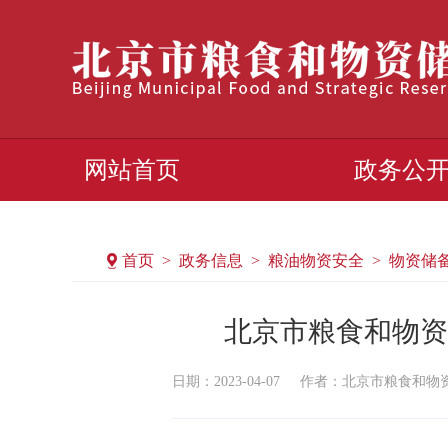
网站首页
政务公
首页 > 政务信息 > 粮油物资安全 > 物资储
北京市粮食和物资
日期：2023-04-07
作者：北京市粮食和物