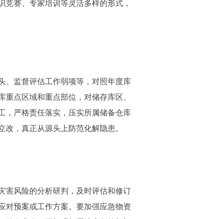
识竞赛、专家培训等灵活多样的形式，
头、监督评估工作弱项等，对照年度库
库重点区域和重点部位，对储存库区、
工，严格责任落实，压实所属储备仓库
立改，真正从源头上防范化解隐患。
灾害风险的分析研判，及时评估和修订
应对预案或工作方案。要加强应急物资