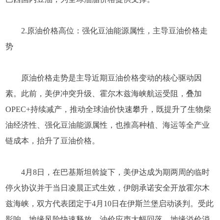
2.原油价格高位：强化豆油能源属性，主导豆油价格走
势
原油价格走势是主导近期豆油价格变动的核心驱动因
素。此前，美伊冲突升级、霍尔木兹海峡航运受阻，叠加
OPEC+持续减产，推动全球油价快速攀升，既提升了生物柴
油经济性、强化豆油能源属性，也推高种植、海运等全产业
链成本，抬升了豆油价格。
4月8日，在巴基斯坦斡旋下，美伊达成为期两周的临时
停火协议并于当日凌晨正式生效，伊朗承诺安全开放霍尔木
兹海峡，双方代表团定于4月10日在伊斯兰堡启动谈判。受此
影响，地缘风险快速释放，油价应声大幅回落、地缘溢价消