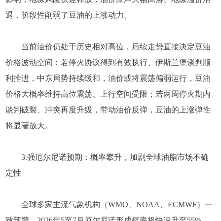
退，阶段性削弱了豆油的上涨动力。
当前油价仍处于历史相对高位，后续走势直接决定豆油
价格波动空间：若停火协议得到有效执行、伊斯兰堡谈判顺
利推进，中东局势持续缓和，油价或将震荡偏弱运行，豆油
价格大概率维持高位震荡、上行空间受限；若两周停火期内
谈判破裂、冲突再度升级，带动油价反弹，豆油的上涨弹性
将显著放大。
3.强厄尔尼诺预期：概率攀升，加剧全球油脂市场不确
定性
全球多家主流气象机构（WMO、NOAA、ECMWF）一
致预警，2026年5至7月厄尔尼诺形成概率将快速升至55%—