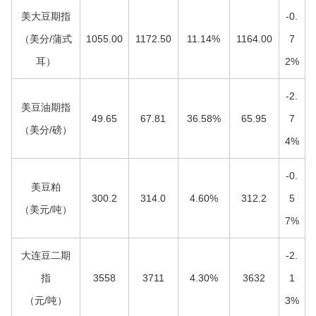
美大豆期指
-0.
（美分/蒲式
1055.00
1172.50
11.14%
1164.00
7
耳）
2%
-2.
美豆油期指
49.65
67.81
36.58%
65.95
7
（美分/磅）
4%
-0.
美豆粕
300.2
314.0
4.60%
312.2
5
（美元/吨）
7%
大连豆二期
-2.
指
3558
3711
4.30%
3632
1
（元/吨）
3%