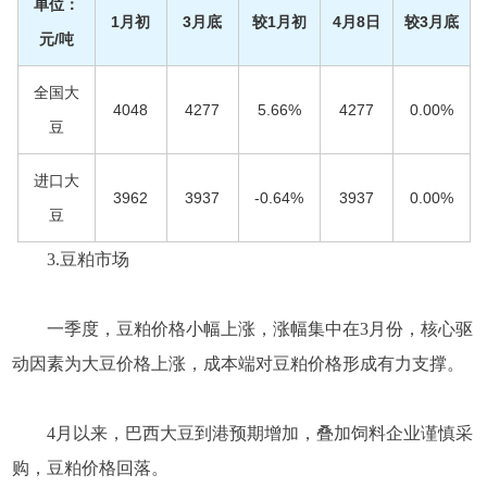
单位：
1月初
3月底
较1月初
4月8日
较3月底
元/吨
全国大
4048
4277
5.66%
4277
0.00%
豆
进口大
3962
3937
-0.64%
3937
0.00%
豆
3.豆粕市场
一季度，豆粕价格小幅上涨，涨幅集中在3月份，核心驱
动因素为大豆价格上涨，成本端对豆粕价格形成有力支撑。
4月以来，巴西大豆到港预期增加，叠加饲料企业谨慎采
购，豆粕价格回落。