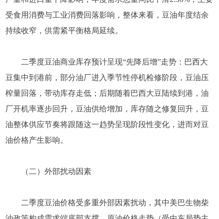
受食用消费与工业消费回落影响，整体来看，豆油年度结余
持续收窄，供需紧平衡格局延续。
二季度豆油商业库存预计呈现“先降后增”走势：巴西大
豆集中到港前，部分油厂进入季节性停机检修阶段，豆油压
榨量回落，带动库存走低；后期随着巴西大豆陆续到港，油
厂开机率逐步回升，豆油供给增加，库存随之修复回升，豆
油整体供应节奏将跟随这一趋势呈现阶段性变化，进而对豆
油价格产生影响。
（二）外部扰动因素
二季度豆油价格受多重外部因素扰动，其中美巴生物柴
油政策构成需求端底部支撑，原油价格走势（受中东局势主