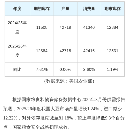
年度
期初库存
产量
消费量
期末库存
2024/25年
11508
42719
41340
12384
度
2025/26年
12384
42718
42416
12531
度
同比
7.61%
0.00%
2.60%
1.19%
（数据来源：美国农业部）
根据国家粮食和物资储备数据中心2025年3月份供需报告
预测，2025/26年度我国大豆市场产量增长1.24%，进口减少
12.22%，对外依存度缩减至81.18%，较上年度降低9.3个百分
点，国家粮食安全战略初现成效。