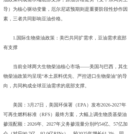
导）为核心驱动变量，厄尔尼诺预期则是重要阶段性炒作因
素，三者共同影响豆油价格。
1.国际生物柴油政策：美巴共同扩需求，豆油需求底部
有支撑
当前全球两大生物柴油核心市场——美国与巴西，其生
物柴油政策均呈现“本土原料优先、严控进口生物柴油”的导
向，共同构成全球豆油需求的底部支撑。
美国：3月27日，美国环保署（EPA）发布2026-2027年
可再生燃料标准（RFS）最终方案，大幅上调生物质基柴油
掺混配额：2026年、2027年义务掺混量分别约54亿、57亿加
仑（对应90.7亿、92.0亿RINs），较2025年增长61.2%。同