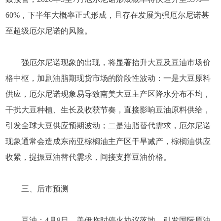
60%，下半年大概率正式形成，且存在发展为强厄尔尼诺甚
至超级厄尔尼诺的风险。
强厄尔尼诺现象的出现，将显著抬升大豆及豆油市场价
格中枢，加剧油脂期现货市场的阶段性波动：一是大豆原料
供应，厄尔尼诺现象易导致南美大豆主产区降水分布不均，
干扰大豆种植、生长及收获节奏，直接影响豆油原料供给，
引发全球大豆供应预期波动；二是油脂替代需求，厄尔尼诺
现象通常会造成东南亚棕榈油主产区干旱减产，棕榈油供应
收紧，提振豆油替代需求，间接支撑豆油价格。
三、后市预测
豆油：4月8日，美伊临时停火协议落地，引发国际原油