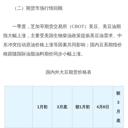
（二）期货市场行情回顾
一季度，芝加哥期货交易所（CBOT）美豆、美豆油期
指大幅上涨，主要受美国生物柴油政策提振美豆油需求、中
东冲突拉动原油价格上涨等因素共同影响；国内豆系期指价
格跟随国际油脂油料期价同步小幅上涨。
国内外大豆期货价格表
较
3
1月初
3月底
较1月初
4月8日
月
底