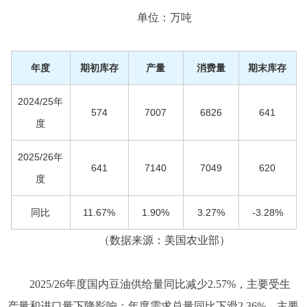
单位：万吨
年度
期初库存
产量
消费量
期末库存
2024/25年
574
7007
6826
641
度
2025/26年
641
7140
7049
620
度
同比
11.67%
1.90%
3.27%
-3.28%
（数据来源：美国农业部）
2025/26年度国内豆油供给量同比减少2.57%，主要受生
产量和进口量下降影响；年度需求总量同比下滑2.36%，主要