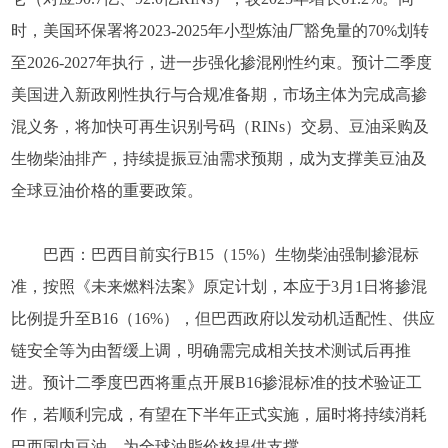
时，美国环保署将2023-2025年小型炼油厂豁免量的70%划转
至2026-2027年执行，进一步强化掺混刚性约束。预计二季度
美国进入新政刚性执行与合规准备期，市场主体为完成高掺
混义务，将加快可再生识别号码（RINs）交易、豆油采购及
生物柴油排产，持续提振豆油需求预期，成为支撑美豆油及
全球豆油价格的重要政策。
巴西：巴西目前实行B15（15%）生物柴油强制掺混标
准，按照《未来燃料法案》原定计划，本应于3月1日将掺混
比例提升至B16（16%），但巴西政府以发动机适配性、供应
链安全等为由暂缓上调，明确需完成相关技术测试后再推
进。预计二季度巴西将重点开展B16掺混标准的技术验证工
作，若顺利完成，有望在下半年正式实施，届时将持续消耗
巴西国内豆油，为全球油脂价格提供支撑。