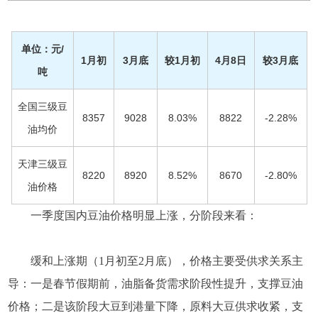
单位：元/
1月初
3月底
较1月初
4月8日
较3月底
吨
全国三级豆
8357
9028
8.03%
8822
-2.28%
油均价
天津三级豆
8220
8920
8.52%
8670
-2.80%
油价格
一季度国内豆油价格明显上涨，分阶段来看：
缓和上涨期（1月初至2月底），价格主要受供求关系主
导：一是春节假期前，油脂备货需求阶段性提升，支撑豆油
价格；二是该阶段大豆到港量下降，原料大豆供求收紧，支