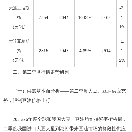
大连豆油期
-2.
指
7854
8644
10.06%
8462
1
（元/吨）
1%
大连豆粕期
-1.
指
2815
2947
4.69%
2914
1
（元/吨）
2%
二、第二季度行情走势研判
（一）供需基本面分析——第二季度大豆、豆油供应充
裕，限制豆油价格上行
2025/26年度全球和我国大豆、豆油均维持紧平衡格局，
二季度我国进口大豆大量到港将带来豆油市场的阶段性供应