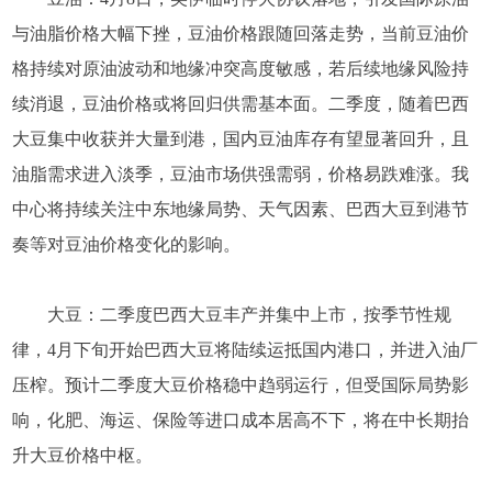
与油脂价格大幅下挫，豆油价格跟随回落走势，当前豆油价
格持续对原油波动和地缘冲突高度敏感，若后续地缘风险持
续消退，豆油价格或将回归供需基本面。二季度，随着巴西
大豆集中收获并大量到港，国内豆油库存有望显著回升，且
油脂需求进入淡季，豆油市场供强需弱，价格易跌难涨。我
中心将持续关注中东地缘局势、天气因素、巴西大豆到港节
奏等对豆油价格变化的影响。
大豆：二季度巴西大豆丰产并集中上市，按季节性规
律，4月下旬开始巴西大豆将陆续运抵国内港口，并进入油厂
压榨。预计二季度大豆价格稳中趋弱运行，但受国际局势影
响，化肥、海运、保险等进口成本居高不下，将在中长期抬
升大豆价格中枢。