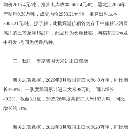
均价2615.4元/吨，推算出库成本2667.4元/吨；黑龙江2024年
产粳稻0.38万吨，成交均价2950.21元/吨，推算出库成本
3002.21元/吨。据了解，此批高溢价稻谷为存于中储粮讷河直
属库的三等龙洋16品种，此品种为长粒粳稻，与稻花香2号及
中科发5号同为优质品种。
三、我国一季度我国大米进出口双增
海关总署数据，2026年3月我国进口大米40万吨，同比增
长39.8%。一季度我国累计进口大米98万吨，同比增长
49.3%。截至3月底，2025/26年度共进口大米183万吨，同比
增长约53%。
海关总署数据，2026年3月我国出口大米20万吨，同比增