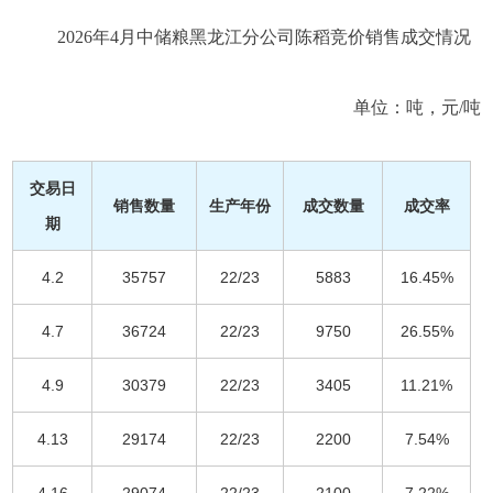
2026年4月中储粮黑龙江分公司陈稻竞价销售成交情况
单位：吨，元/吨
交易日
销售数量
生产年份
成交数量
成交率
期
4.2
35757
22/23
5883
16.45%
4.7
36724
22/23
9750
26.55%
4.9
30379
22/23
3405
11.21%
4.13
29174
22/23
2200
7.54%