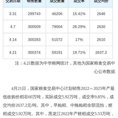
交易日期
销售数量
成交数量
成交率
成交均价
3.31
299743
46206
15.41%
2646
4.7
300509
79004
26.29%
2630
4.14
300283
51072
17%
2610
4.21
300374
59191
19.71%
2637.2
注：4.21数据为中华粮网统计，其他为国家粮食交易中
心公布数据
4月21日，国家粮食交易中心计划销售2022～2025年产最
低收购价稻谷60万吨，实际成交5.92万吨，成交率9.85%，成
交均价2637.2元/吨。其中，早籼稻、中晚籼稻全部流拍，粳
稻成交5.92万吨。其中，黑龙江2022年产粳稻成交5.53万吨，