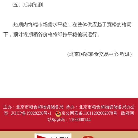
五、后期预测
短期内终端市场需求平稳，在整体供应趋于宽松的格局
下，预计近期稻谷价格将维持平稳偏弱运行。
（北京国家粮食交易中心 程汲）
主办：北京市粮食和物资储备局 承办：北京市粮食和物资储备局办公
室 京ICP备19028230号-1
京公网安备11011202002978号
政府网
站标识码：1100000144