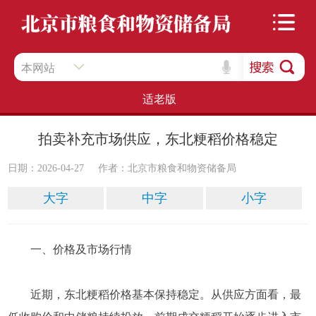
本网站
适老版
拍卖补充市场供应，东北粳稻价格稳定
日期：2026-04-27
作者：​北京市粮食和物资储备局
大字
中字
小字
一、价格及市场行情
近期，东北粳稻价格基本保持稳定。从供应方面看，最