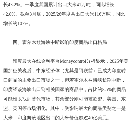
长43.2%。一季度我国累计出口大米41万吨，同比增长
42.8%。截至3月底，2025/26年度共出口大米116万吨，同比
增长约107%。
四、霍尔木兹海峡中断影响印度商品出口格局
印度最大在线金融平台Moneycontrol分析显示，2025年美
国加征关税后，中东经济体（尤其是阿联酋）已成为印度转
口商品的主要出口市场之一，但若霍尔木兹海峡长期中断，
印度经该海峡出口到相关国家的商品中，占比约8.5%的商品
可能难以找到替代市场，其余部分则可能被欧盟、美国、东
盟、英国等市场消化。其中，受影响最大的商品类别之一是
大米，印度向该地区出口的大米价值超过40亿美元。