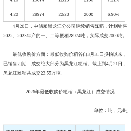
4.16
29074
22/23
2100
7.22%
4.20
28974
22/23
2000
6.90%
4月20日，中储粮黑龙江分公司继续销售陈稻，计划销售
2022、2023年产的一、二等粳稻28974吨，实际成交2000吨。
最低收购价方面：最低收购价稻谷自3月31日投拍以来，
已销售四期，成交绝大部分为黑龙江粳稻。截止到4月21日，
黑龙江粳稻共成交23.55万吨。
2026年最低收购价粳稻（黑龙江）成交情况
单位：吨，元/吨