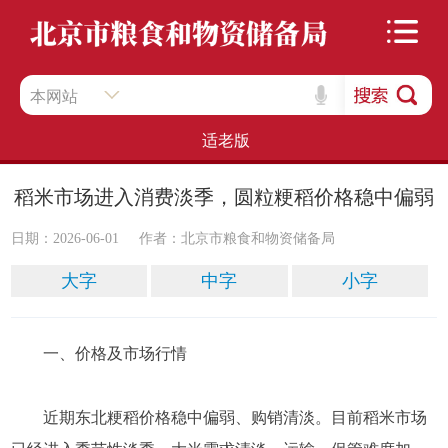
本网站
适老版
稻米市场进入消费淡季，圆粒粳稻价格稳中偏弱
日期：2026-06-01
作者：​北京市粮食和物资储备局
大字
中字
小字
一、价格及市场行情
近期东北粳稻价格稳中偏弱、购销清淡。目前稻米市场