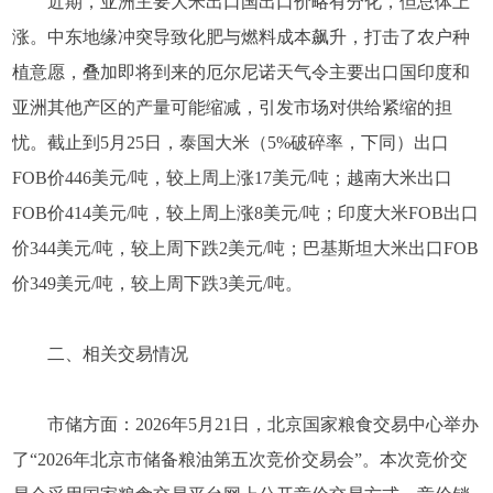
近期，亚洲主要大米出口国出口价略有分化，但总体上
涨。中东地缘冲突导致化肥与燃料成本飙升，打击了农户种
植意愿，叠加即将到来的厄尔尼诺天气令主要出口国印度和
亚洲其他产区的产量可能缩减，引发市场对供给紧缩的担
忧。截止到5月25日，泰国大米（5%破碎率，下同）出口
FOB价446美元/吨，较上周上涨17美元/吨；越南大米出口
FOB价414美元/吨，较上周上涨8美元/吨；印度大米FOB出口
价344美元/吨，较上周下跌2美元/吨；巴基斯坦大米出口FOB
价349美元/吨，较上周下跌3美元/吨。
二、相关交易情况
市储方面：2026年5月21日，北京国家粮食交易中心举办
了“2026年北京市储备粮油第五次竞价交易会”。本次竞价交