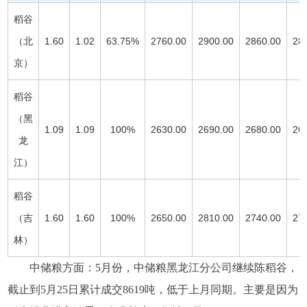
稻谷
（北
1.60
1.02
63.75%
2760.00
2900.00
2860.00
28
京）
稻谷
（黑
1.09
1.09
100%
2630.00
2690.00
2680.00
26
龙
江）
稻谷
（吉
1.60
1.60
100%
2650.00
2810.00
2740.00
27
林）
中储粮方面：5月份，中储粮黑龙江分公司继续陈稻谷，
截止到5月25日累计成交8619吨，低于上月同期。主要是因为