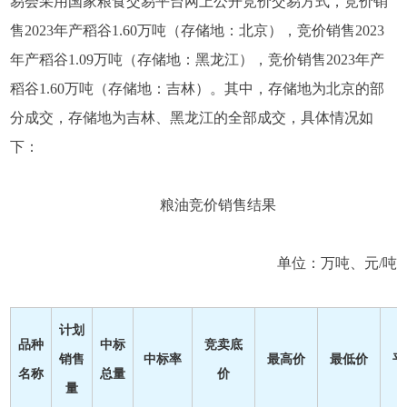
易会采用国家粮食交易平台网上公开竞价交易方式，竞价销
售2023年产稻谷1.60万吨（存储地：北京），竞价销售2023
年产稻谷1.09万吨（存储地：黑龙江），竞价销售2023年产
稻谷1.60万吨（存储地：吉林）。其中，存储地为北京的部
分成交，存储地为吉林、黑龙江的全部成交，具体情况如
下：
粮油竞价销售结果
单位：万吨、元/吨
计划
品种
中标
竞卖底
销售
中标率
最高价
最低价
平
名称
总量
价
量