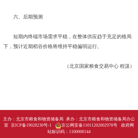
六、后期预测
短期内终端市场需求平稳，在整体供应趋于充足的格局
下，预计近期稻谷价格将维持平稳偏弱运行。
（北京国家粮食交易中心 程汲）
主办：北京市粮食和物资储备局 承办：北京市粮食和物资储备局办公
室 京ICP备19028230号-1
京公网安备11011202002978号
政府网
站标识码：1100000144