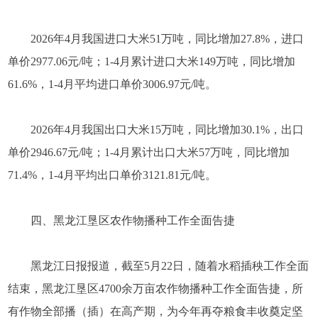
2026年4月我国进口大米51万吨，同比增加27.8%，进口
单价2977.06元/吨；1-4月累计进口大米149万吨，同比增加
61.6%，1-4月平均进口单价3006.97元/吨。
2026年4月我国出口大米15万吨，同比增加30.1%，出口
单价2946.67元/吨；1-4月累计出口大米57万吨，同比增加
71.4%，1-4月平均出口单价3121.81元/吨。
四、黑龙江垦区农作物播种工作全面告捷
黑龙江日报报道，截至5月22日，随着水稻插秧工作全面
结束，黑龙江垦区4700余万亩农作物播种工作全面告捷，所
有作物全部播（插）在高产期，为今年再夺粮食丰收奠定坚