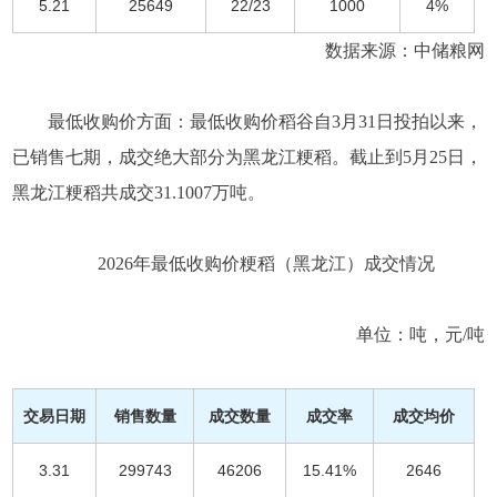
5.21
25649
22/23
1000
4%
数据来源：中储粮网
最低收购价方面：最低收购价稻谷自3月31日投拍以来，
已销售七期，成交绝大部分为黑龙江粳稻。截止到5月25日，
黑龙江粳稻共成交31.1007万吨。
2026年最低收购价粳稻（黑龙江）成交情况
单位：吨，元/吨
交易日期
销售数量
成交数量
成交率
成交均价
3.31
299743
46206
15.41%
2646