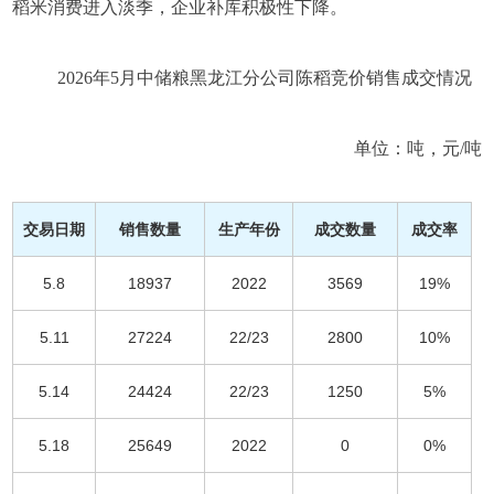
稻米消费进入淡季，企业补库积极性下降。
2026年5月中储粮黑龙江分公司陈稻竞价销售成交情况
单位：吨，元/吨
交易日期
销售数量
生产年份
成交数量
成交率
5.8
18937
2022
3569
19%
5.11
27224
22/23
2800
10%
5.14
24424
22/23
1250
5%
5.18
25649
2022
0
0%