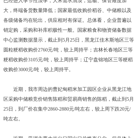
已经进入季节性淡季，大米需求清淡，运输、保管难度加
大，终端备货数量降低；国家最低收购价稻谷、中储粮以及
各级储备均在轮出，供应相对有保证。总体看，企业普遍以
销定购，采购和补库积极性一般。国家粮食和物资储备数据
中心监测数据显示，截止到5月25日，黑龙江佳木斯地区三等
圆粒粳稻收购价2760元/吨，较上周持平；吉林长春地区三等
粳稻收购价3105元/吨，较上周持平；辽宁盘锦地区三等粳稻
收购价3000元/吨，较上周持平。
近期，我市周边的曹妃甸稻米加工园区企业从黑龙江地
区采购中储粮竞价销售陈稻和贸易商销售的陈稻，截止到5月
25日，到厂价在集中2860-2880元/吨左右，较上周下跌20元/
吨左右。