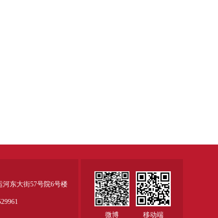
运河东大街57号院6号楼
29961
微博
移动端