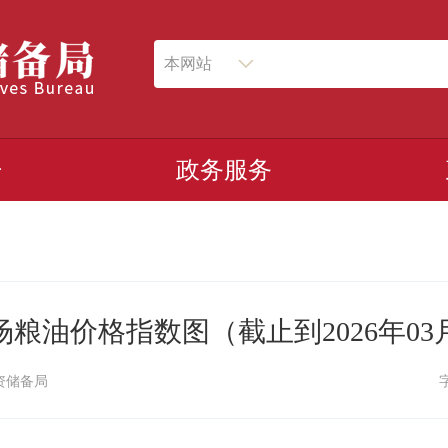
本网站
开
政务服务
粮油价格指数图（截止到2026年03
资储备局