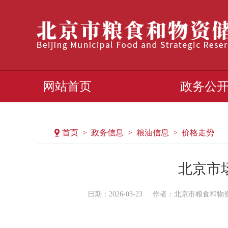
网站首页
政务公
首页 > 政务信息 > 粮油信息 > 价格走势
北京市场
日期：2026-03-23
作者：​北京市粮食和物