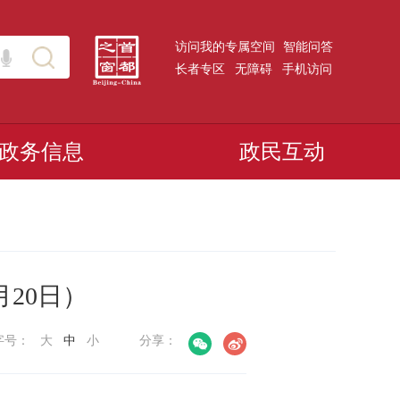
访问我的专属空间
智能问答
长者专区
无障碍
手机访问
政务信息
政民互动
月20日）
字号：
大
中
小
分享：