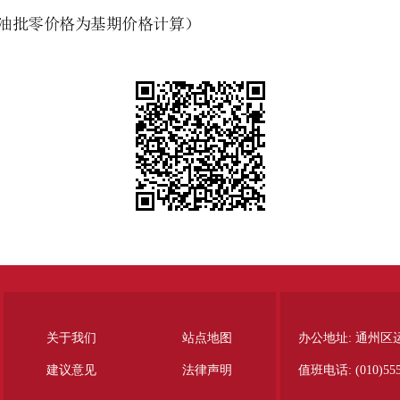
关于我们
站点地图
办公地址: 通州区
建议意见
法律声明
值班电话: (010)555