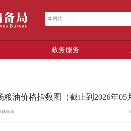
本网站
开
政务服务
粮油价格指数图（截止到2026年05
资储备局