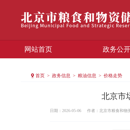
网站首页
政务公
首页 > 政务信息 > 粮油信息 > 价格走势
北京市场
日期：2026-05-06
作者：​北京市粮食和物