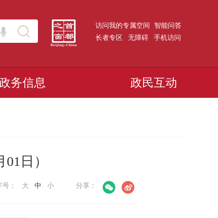
访问我的专属空间
智能问答
长者专区
无障碍
手机访问
政务信息
政民互动
月01日）
字号：
大
中
小
分享：