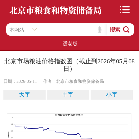
本网站
适老版
北京市场粮油价格指数图（截止到2026年05月08
日）
日期：2026-05-11
作者：​北京市粮食和物资储备局
大字
中字
小字