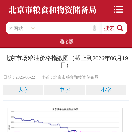
本网站
适老版
北京市场粮油价格指数图（截止到2026年06月19
日）
日期：2026-06-22
作者：​北京市粮食和物资储备局
大字
中字
小字