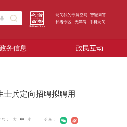
访问我的专属空间
智能问答
长者专区
无障碍
手机访问
政务信息
政民互动
学生士兵定向招聘拟聘用
字号：
大
中
小
分享：