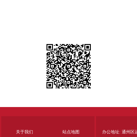
关于我们
站点地图
办公地址: 通州区