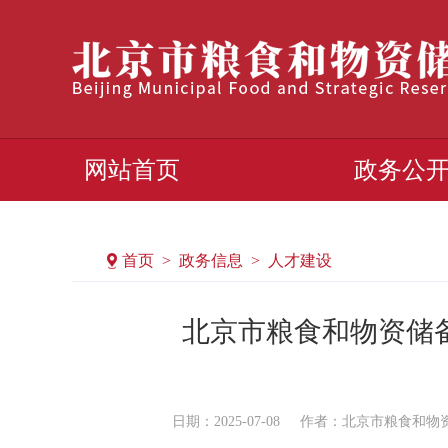
网站首页
政务公
首页 > 政务信息 > 人才建设
北京市粮食和物资储备
日期：2025-07-08
作者：​北京市粮食和物