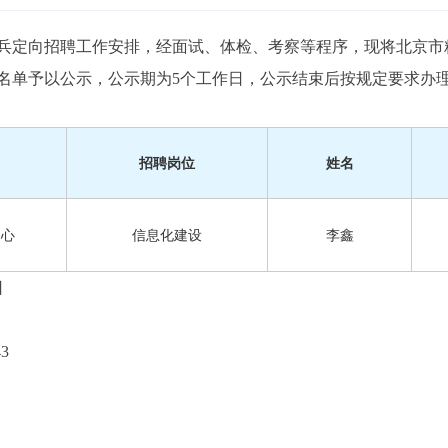
士兵定向招聘工作安排，经面试、体检、考察等程序，现将北京市粮
名单予以公示，公示期为5个工作日，公示结束后按规定要求办
招聘岗位
姓名
中心
信息化建设
李鑫
日
3