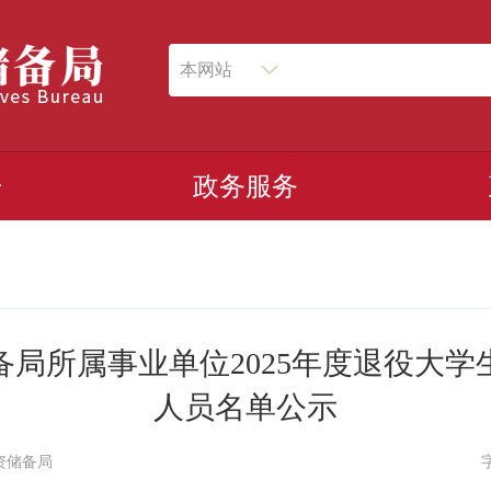
本网站
开
政务服务
局所属事业单位2025年度退役大
人员名单公示
资储备局