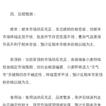
四、后期预测：
粳米：粳米市场供应充足，东北粳稻价格坚挺，但粳米
市场终端走货不快、批发环节存货意愿不强，叠加气温逐渐
升高不利于稻米存放，预计近期本市粳米价格以稳为主。
富强粉：当前富强粉市场供应充足，各级储备小麦持续
投放稳定市场预期，但社会粮源偏紧、小麦即将进入“天气
市”关键期仍存不确定性，终端需求平淡，预计近期本市富强
粉价格以稳为主。
食用油：食用油供应充足、品类繁多，美伊后续谈判走
向不确定性较大，现货市场观望情绪浓厚，预计近期本市食