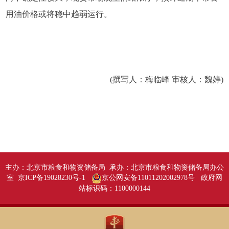
用油价格或将稳中趋弱运行。
(撰写人：梅临峰 审核人：魏婷)
主办：北京市粮食和物资储备局 承办：北京市粮食和物资储备局办公
室 京ICP备19028230号-1
京公网安备11011202002978号
政府网
站标识码：1100000144