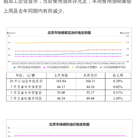
脂加工企业显示，当前食用油库存充足，本周食用油销量较
上周及去年同期均有所减少。