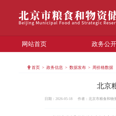
网站首页
政务公
首页 > 政务信息 > 数据发布 > 周价格数据
北京粮油
日期：2026-05-18
作者：​北京市粮食和物