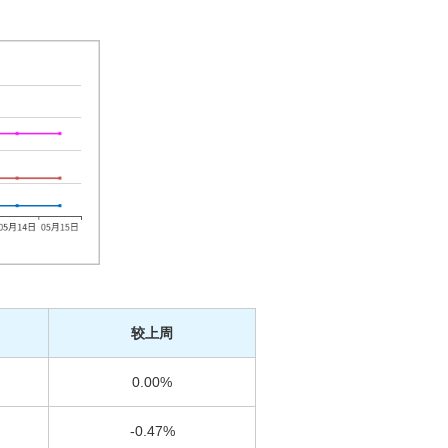
较上周
0.00%
-0.47%