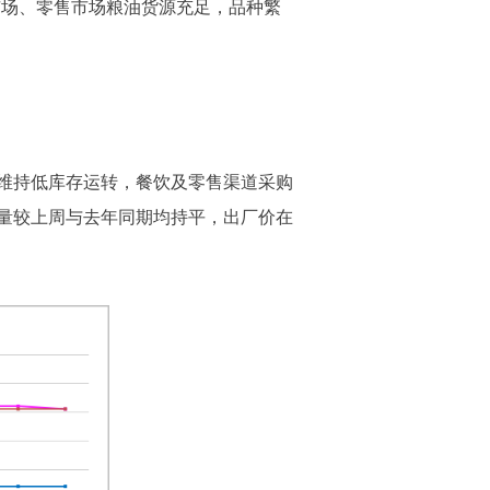
的批发市场、零售市场粮油货源充足，品种繁
维持低库存运转，餐饮及零售渠道采购
量较上周与去年同期均持平，出厂价在