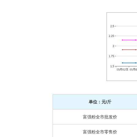
单位：元/斤
富强粉全市批发价
富强粉全市零售价