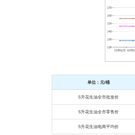
单位：元/桶
5升花生油全市批发价
5升花生油全市零售价
5升花生油电商平均价