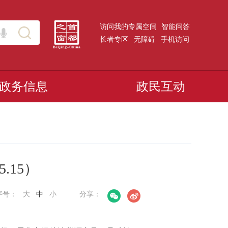
访问我的专属空间
智能问答
长者专区
无障碍
手机访问
政务信息
政民互动
5.15）
字号：
大
中
小
分享：