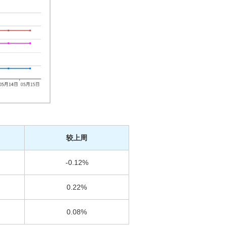
较上周
-0.12%
0.22%
0.08%