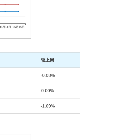
较上周
-0.08%
0.00%
-1.69%