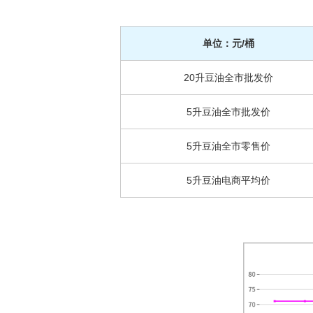
单位：元/桶
20升豆油全市批发价
5升豆油全市批发价
5升豆油全市零售价
5升豆油电商平均价