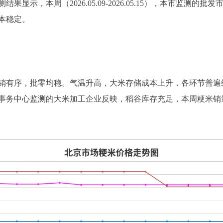
显示，本周（2026.05.09-2026.05.15），本市监测
本稳定。
销有序，批零均稳。气温升高，大米存储成本上升，各环节普遍
事务中心监测的大米加工企业反映，稻谷库存充足，本周粳米销