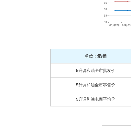
单位：元/桶
5升调和油全市批发价
5升调和油全市零售价
5升调和油电商平均价