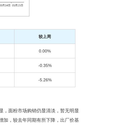
较上周
0.00%
-0.35%
-5.26%
显，面粉市场购销仍显清淡，暂无明显
增加，较去年同期有所下降，出厂价基