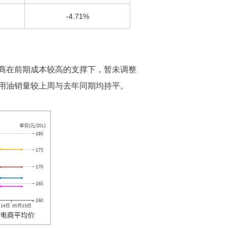
-4.71%
商在前期成本较高的支撑下，暂未调整
用油销量较上周与去年同期均持平。