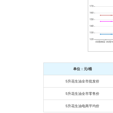
单位：元/桶
5升花生油全市批发价
5升花生油全市零售价
5升花生油电商平均价