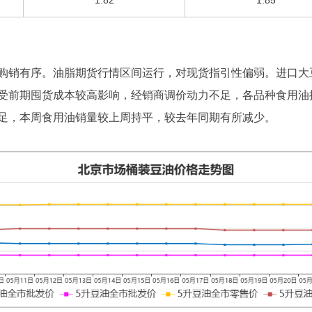
1.82
1.85
购销有序。油脂期货行情区间运行，对现货指引性偏弱。进口大
受前期囤货成本较高影响，经销商调价动力不足，各品种食用油
足，本周食用油销量较上周持平，较去年同期有所减少。