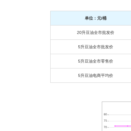
单位：元/桶
20升豆油全市批发价
5升豆油全市批发价
5升豆油全市零售价
5升豆油电商平均价