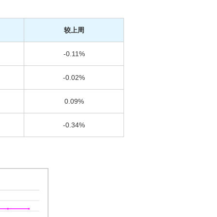
较上周
-0.11%
-0.02%
0.09%
-0.34%