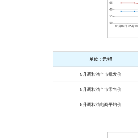
单位：元/桶
5升调和油全市批发价
5升调和油全市零售价
5升调和油电商平均价