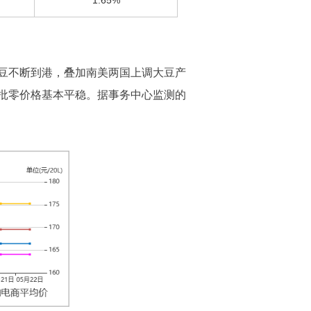
1.65%
豆不断到港，叠加南美两国上调大豆产
批零价格基本平稳。据事务中心监测的