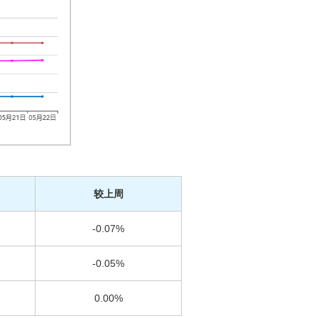
较上周
-0.07%
-0.05%
0.00%