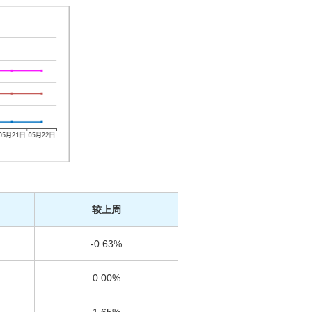
较上周
-0.63%
0.00%