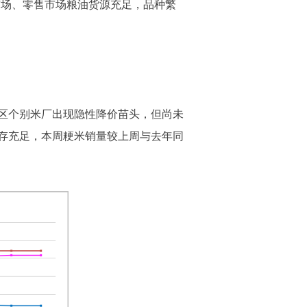
的批发市场、零售市场粮油货源充足，品种繁
区个别米厂出现隐性降价苗头，但尚未
存充足，本周粳米销量较上周与去年同