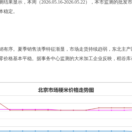
显示，本周（2026.05.16-2026.05.22），本市监测
本稳定。
销有序。夏季销售淡季特征渐显，市场走货持续趋弱，东北主产
零价格基本平稳。据事务中心监测的大米加工企业反映，稻谷库