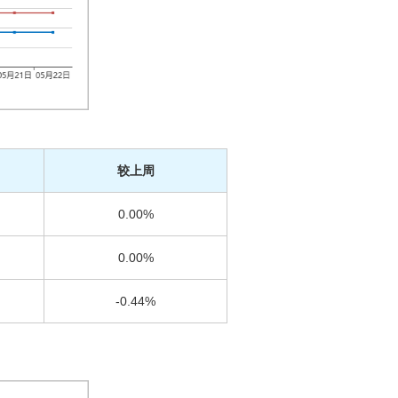
较上周
0.00%
0.00%
-0.44%