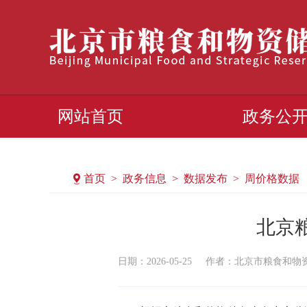
网站首页
政务公
首页 > 政务信息 > 数据发布 > 周价格数据
北京粮油
日期：2026-05-25
作者：​北京市粮食和物