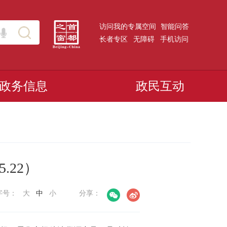
访问我的专属空间
智能问答
长者专区
无障碍
手机访问
政务信息
政民互动
5.22）
字号：
大
中
小
分享：