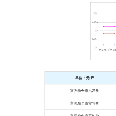
单位：元/斤
富强粉全市批发价
富强粉全市零售价