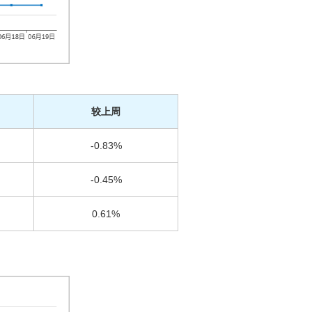
较上周
-0.83%
-0.45%
0.61%