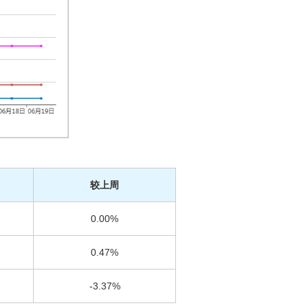
较上周
0.00%
0.47%
-3.37%