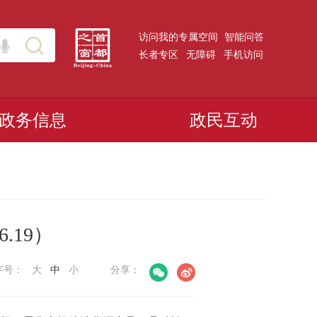
访问我的专属空间
智能问答
长者专区
无障碍
手机访问
政务信息
政民互动
6.19）
字号：
大
中
小
分享：