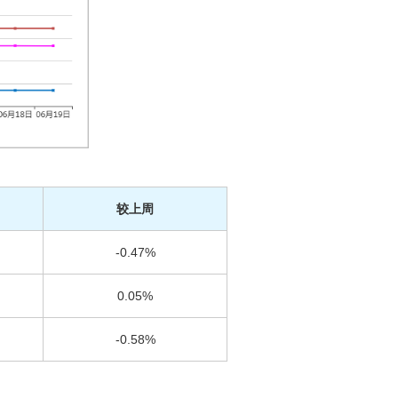
较上周
-0.47%
0.05%
-0.58%