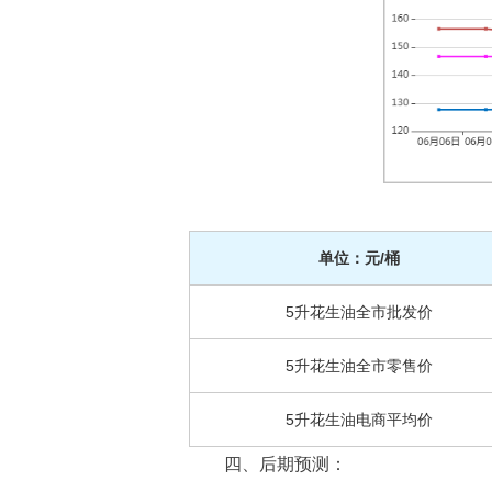
单位：元/桶
5升花生油全市批发价
5升花生油全市零售价
5升花生油电商平均价
四、后期预测：