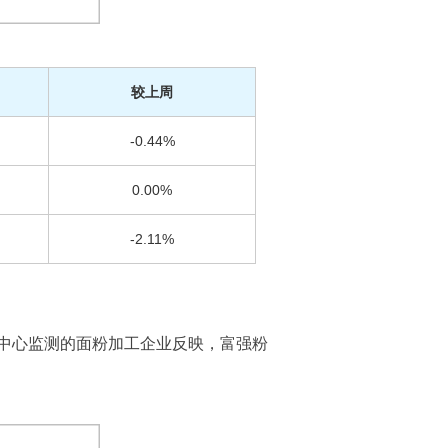
较上周
-0.44%
0.00%
-2.11%
中心监测的面粉加工企业反映，富强粉