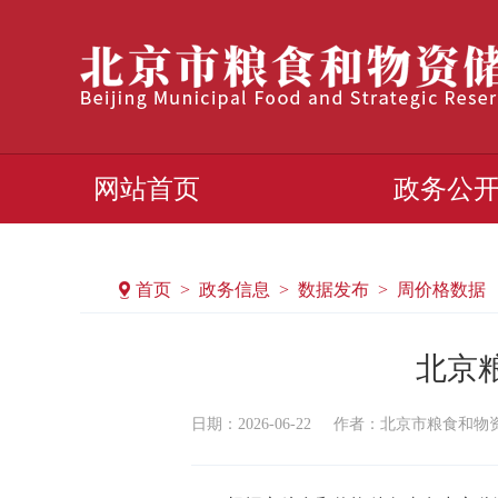
网站首页
政务公
首页 > 政务信息 > 数据发布 > 周价格数据
北京粮油
日期：2026-06-22
作者：​北京市粮食和物