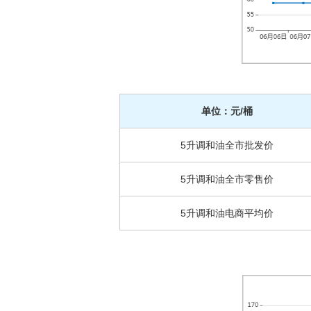
单位：元/桶
5升调和油全市批发价
5升调和油全市零售价
5升调和油电商平均价