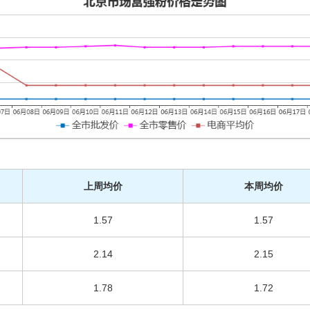
上周均价
本周均价
1.57
1.57
2.14
2.15
1.78
1.72