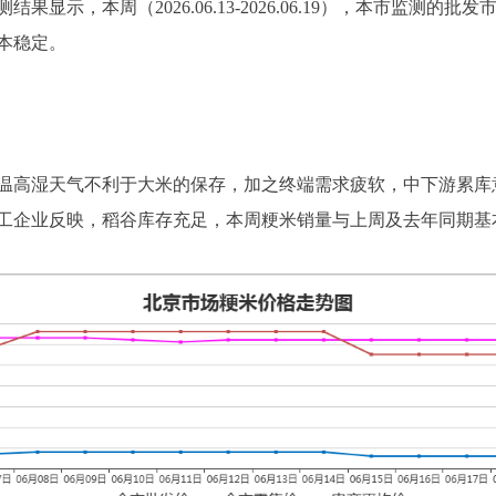
显示，本周（2026.06.13-2026.06.19），本市监测
本稳定。
温高湿天气不利于大米的保存，加之终端需求疲软，中下游累库
工企业反映，稻谷库存充足，本周粳米销量与上周及去年同期基