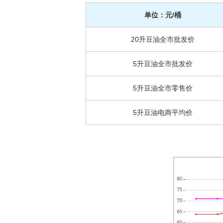
单位：元/桶
20升豆油全市批发价
5升豆油全市批发价
5升豆油全市零售价
5升豆油电商平均价