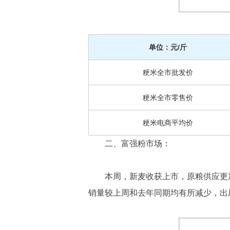
单位：元/斤
粳米全市批发价
粳米全市零售价
粳米电商平均价
二、富强粉市场：
本周，新麦收获上市，原粮供应更
销量较上周和去年同期均有所减少，出