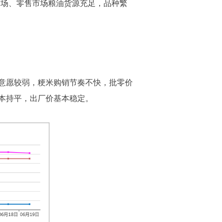
的批发市场、零售市场粮油货源充足，品种繁
意愿较弱，粳米购销节奏不快，批零价
本持平，出厂价基本稳定。