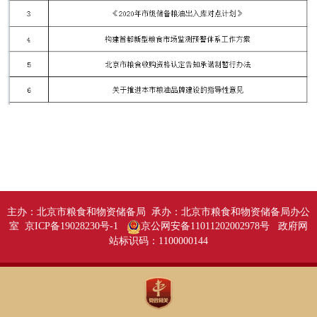
主办：北京市粮食和物资储备局 承办：北京市粮食和物资储备局办公
室 京ICP备19028230号-1
京公网安备11011202002978号
政府网
站标识码：1100000144