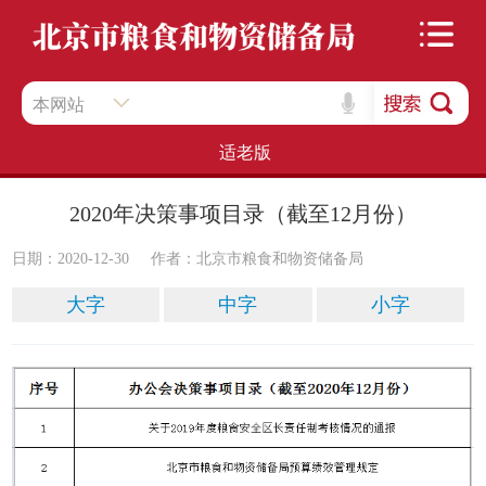
本网站
适老版
2020年决策事项目录（截至12月份）
日期：2020-12-30
作者：北京市粮食和物资储备局
大字
中字
小字