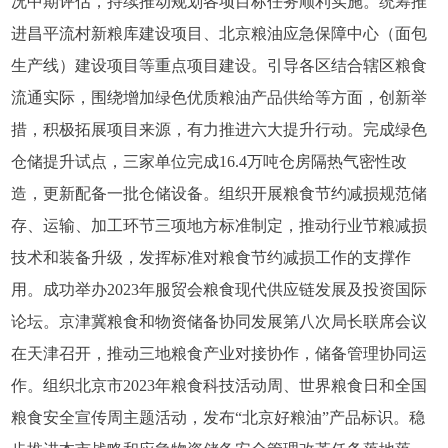
况中期评估，持续推动规划各项目标任务顺利实施。统筹推
进昌平流村新粮库建设项目、北京粮油应急保障中心（面包
生产线）建设项目等重点项目建设。引导各区结合辖区粮食
流通实际，围绕增加绿色优质粮油产品供给等方面，创新举
措，积极拓展项目来源，有力推进六大提升行动。完成绿色
仓储提升试点，三家单位完成16.4万吨仓房隔热气密性改
造，更新配备一批仓储设备。组织开展粮食节约减损规范储
存、运输、加工环节三项地方标准制定，推动行业节粮减损
技术和装备升级，发挥标准对粮食节约减损工作的支撑作
用。成功举办2023年服贸会粮食现代供应链发展及投资国际
论坛。京津冀粮食和物资储备协同发展第八次局长联席会议
在天津召开，推动三地粮食产业对接协作，储备管理协同运
作。组织北京市2023年粮食科技活动周、世界粮食日和全国
粮食安全宣传周主题活动，发布“北京好粮油”产品标识。稳