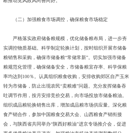
断推动党风政风向善向好。
（二）加强粮食市场调控，确保粮食市场稳定
严格落实政府储备粮规模，优化储备粮布局，进一步夯
实调控物质基础。科学制定轮换计划，按时组织开展市储备
粮销售和采购，确保市储备粮“常储常新”。切实加强市储备
粮规范化管理，确保储备安全，市储备粮宜存率、科学保粮
率均达到100％。认真组织粮食收购，安排收购郊区自产玉米
转为市储备，防止出现农民“卖粮难”问题。充分发挥储备吞
吐调节作用，按月安排竞价交易，向市场投放市储备粮油。
组织成品粮轮换销售出库，增加成品粮市场供应量。深化粮
食产销合作，参加中国粮食交易大会、山西粮食产销衔接
会，与陕西省共同举办“陕西好粮油”进京专场推介会，促进