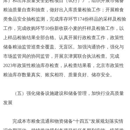
库）和出库质量安全必检项目（试行）》，组织开展市储备
粮油质量自查和抽查，做好出入库质量检验工作；开展粮食
类食品安全抽检监测，完成库存环节174份样品的采样及检验
工作，完成收购环节10份新收获小麦的扦样及检验工作，以
上样品检验结果全部合格。认真开展行政检查工作，政策性
储备粮油监管巡查全覆盖、无盲区。加强沟通协作，强化与
市场监管局的协同监管，开展京津冀联合执法检查。完成
2023年政策性粮油库存检查，从检查结果看，北京市政策性
粮油库存数量真实、账实相符、质量良好、储存安全。
（五）强化储备设施建设和储备管理，加快行业高质量
发展
完成本市粮食流通和物资储备“十四五”发展规划落实情