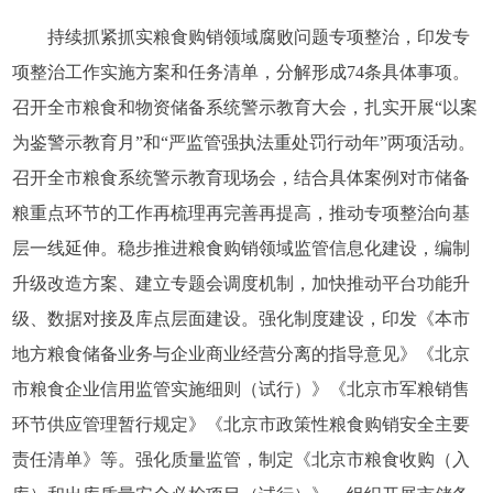
持续抓紧抓实粮食购销领域腐败问题专项整治，印发专
项整治工作实施方案和任务清单，分解形成74条具体事项。
召开全市粮食和物资储备系统警示教育大会，扎实开展“以案
为鉴警示教育月”和“严监管强执法重处罚行动年”两项活动。
召开全市粮食系统警示教育现场会，结合具体案例对市储备
粮重点环节的工作再梳理再完善再提高，推动专项整治向基
层一线延伸。稳步推进粮食购销领域监管信息化建设，编制
升级改造方案、建立专题会调度机制，加快推动平台功能升
级、数据对接及库点层面建设。强化制度建设，印发《本市
地方粮食储备业务与企业商业经营分离的指导意见》《北京
市粮食企业信用监管实施细则（试行）》《北京市军粮销售
环节供应管理暂行规定》《北京市政策性粮食购销安全主要
责任清单》等。强化质量监管，制定《北京市粮食收购（入