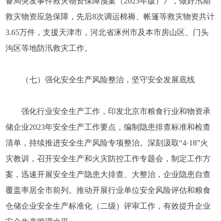
备局突发事件救灾物资保障预案（2023年版）》，做好汛期
救灾物资应急保障，先后8次调运棉褥、帐篷等救灾物资共计
3.65万件，支援天津市，河北省涿州市及本市房山区、门头
沟区等地防汛救灾工作。
（七）强化安全生产风险整治，坚守安全发展底线
强化行业安全生产工作，印发北京市粮食行业和物资承
储企业2023年安全生产工作要点，编制隐患排查标准和检查
清单，持续推进安全生产风险专项整治。深刻汲取“4·18”火
灾教训，召开安全生产和火灾防控工作专题会，制定工作方
案，迅速开展安全生产隐患大排查、大整治，企业隐患自查
覆盖率居全市前列。推动开展行业单位安全风险评估和粮食
仓储企业安全生产标准化（二级）评审工作，有效提升企业