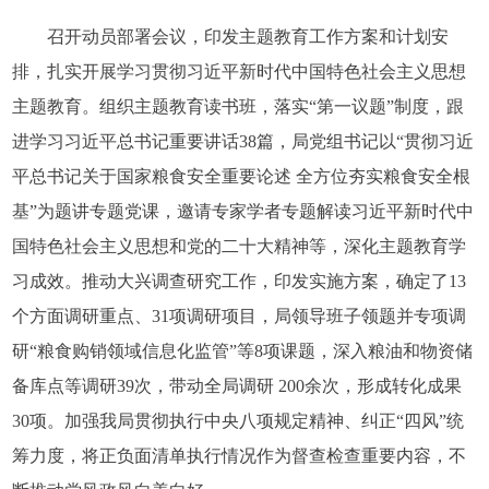
召开动员部署会议，印发主题教育工作方案和计划安
排，扎实开展学习贯彻习近平新时代中国特色社会主义思想
主题教育。组织主题教育读书班，落实“第一议题”制度，跟
进学习习近平总书记重要讲话38篇，局党组书记以“贯彻习近
平总书记关于国家粮食安全重要论述 全方位夯实粮食安全根
基”为题讲专题党课，邀请专家学者专题解读习近平新时代中
国特色社会主义思想和党的二十大精神等，深化主题教育学
习成效。推动大兴调查研究工作，印发实施方案，确定了13
个方面调研重点、31项调研项目，局领导班子领题并专项调
研“粮食购销领域信息化监管”等8项课题，深入粮油和物资储
备库点等调研39次，带动全局调研 200余次，形成转化成果
30项。加强我局贯彻执行中央八项规定精神、纠正“四风”统
筹力度，将正负面清单执行情况作为督查检查重要内容，不