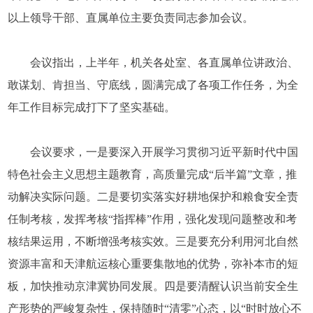
以上领导干部、直属单位主要负责同志参加会议。
会议指出，上半年，机关各处室、各直属单位讲政治、
敢谋划、肯担当、守底线，圆满完成了各项工作任务，为全
年工作目标完成打下了坚实基础。
会议要求，一是要深入开展学习贯彻习近平新时代中国
特色社会主义思想主题教育，高质量完成“后半篇”文章，推
动解决实际问题。二是要切实落实好耕地保护和粮食安全责
任制考核，发挥考核“指挥棒”作用，强化发现问题整改和考
核结果运用，不断增强考核实效。三是要充分利用河北自然
资源丰富和天津航运核心重要集散地的优势，弥补本市的短
板，加快推动京津冀协同发展。四是要清醒认识当前安全生
产形势的严峻复杂性，保持随时“清零”心态，以“时时放心不