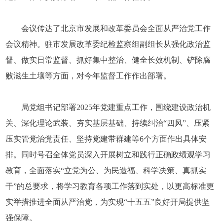
会议传达了北京市发展和改革委员会全面从严治党工作
会议精神。驻市发展改革委纪检监察组副组长从强化政治监
督、做实日常监督、抓好集中整治、健全长效机制、铲除腐
败滋生土壤等方面，对今年监督工作作出部署。
局党组书记部署2025年党建重点工作，围绕建设政治机
关、深化理论武装、夯实基层基础、持续纠治“四风”、压紧
压实管党治党责任、坚持党建带群建等6个方面作出具体安
排。同时号召全体党员深入开展树立和践行正确政绩观学习
教育，全面落实“立党为公、为民造福、科学决策、真抓实
干”的总要求，将学习教育各项工作落到实处，以更高标准更
实举措推进全面从严治党，为实现“十五五”良好开局提供坚
强保障。